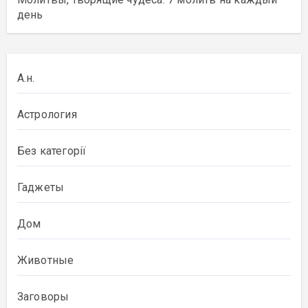
день
А.н.
Астрология
Без категорії
Гаджеты
Дом
Животные
Заговоры