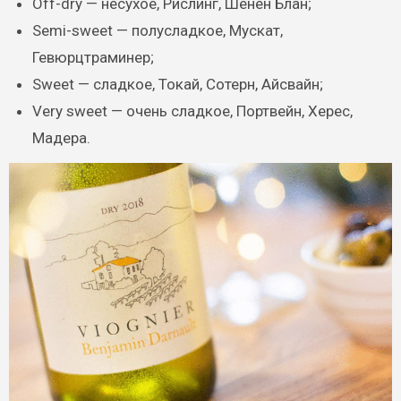
Off-dry — несухое, Рислинг, Шенен Блан;
Semi-sweet — полусладкое, Мускат,
Гевюрцтраминер;
Sweet — сладкое, Токай, Сотерн, Айсвайн;
Very sweet — очень сладкое, Портвейн, Херес,
Мадера.