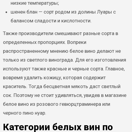
низкие температуры;
шенен блан — сорт родом из долины Луары с
балансом сладости и кислотности.
Также производители смешивают разные сорта в
определенных пропорциях. Вопреки
распространенному мнению белое вино делают не
только из светлого винограда. Для его изготовления
используют также красные и черные сорта. Главное,
вовремя удалить кожицу, которая содержит
краситель. Тогда бесцветная мякоть даст светлый
сок. Поэтому не стоит удивляться, увидев в магазине
белое вино из розового гевюрцтраминера или
черного пино нуар.
Категории белых вин по