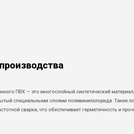
 производства
ного ПВХ — это многослойный синтетический материал,
крытый специальными слоями поливинилхлорида. Такие л
тотной сварки, что обеспечивает герметичность и проч