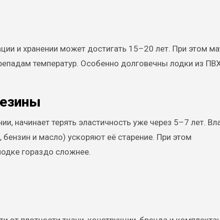
ции и хранении может достигать 15–20 лет. При этом ма
ерепадам температур. Особенно долговечны лодки из ПВ
резины
и, начинает терять эластичность уже через 5–7 лет. Вл
 бензин и масло) ускоряют её старение. При этом
лодке гораздо сложнее.