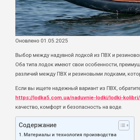
Оновлено 01.05.2025
Выбор между надувной лодкой из ПВХ и резиновой
Оба типа лодок имеют свои особенности, преиму
различий между ПВХ и резиновыми лодками, кото
Если вы ищете надежный вариант из ПВХ, обратит
https://lodka5.com.ua/naduvnie-lodki/lodki-kolibri/
качество, комфорт и безопасность на воде.
Содержание
Материалы и технология производства