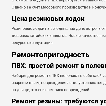
Стоимость лодок из ПВХ варьируется в зависимост
Однако за счёт массового производства и конку
Цена резиновых лодок
Резиновые лодки на сегодняшний день встречаютс
дешёвых китайских аналогов. Новые качественны
ресурсе эксплуатации.
Ремонтопригодность
ПВХ: простой ремонт в полев
Наборы для ремонта ПВХ включают в себя клей, ла
сварным швам, повреждения легко устраняются д
на днище, что снижает риск повреждений.
Ремонт резины: требуются у