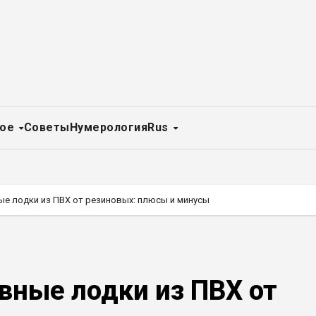
ное
Советы
Нумерология
Rus
ые лодки из ПВХ от резиновых: плюсы и минусы
вные лодки из ПВХ от