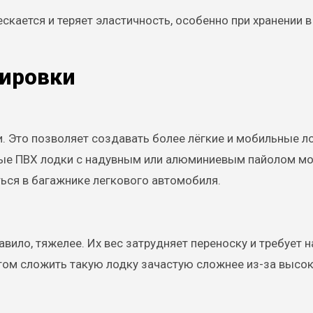
ескается и теряет эластичность, особенно при хранении в
тировки
. Это позволяет создавать более лёгкие и мобильные ло
ные ПВХ лодки с надувным или алюминиевым пайолом мо
ься в багажнике легкового автомобиля.
вило, тяжелее. Их вес затрудняет переноску и требует 
этом сложить такую лодку зачастую сложнее из-за высо