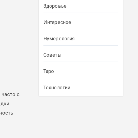
Здоровье
Интересное
Нумерология
Советы
Таро
Технологии
 часто с
одки
ность