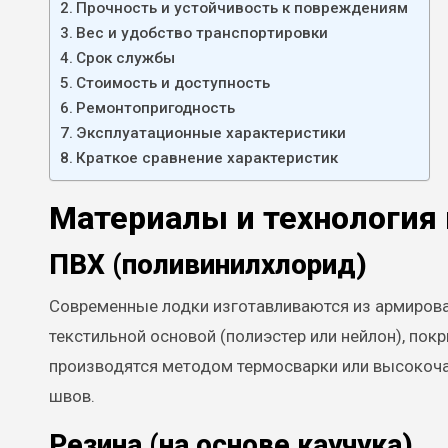
Прочность и устойчивость к повреждениям
Вес и удобство транспортировки
Срок службы
Стоимость и доступность
Ремонтопригодность
Эксплуатационные характеристики
Краткое сравнение характеристик
Материалы и технология
ПВХ (поливинилхлорид)
Современные лодки изготавливаются из армирован
текстильной основой (полиэстер или нейлон), по
производятся методом термосварки или высокочас
швов.
Резина (на основе каучука)