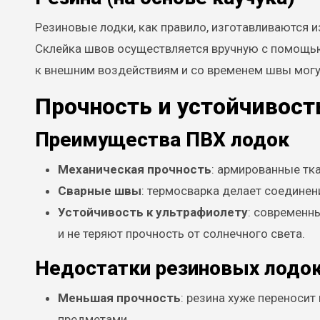
Резиновые лодки, как правило, изготавливаются и
Склейка швов осуществляется вручную с помощью
к внешним воздействиям и со временем швы могу
Прочность и устойчивос
Преимущества ПВХ лодок
Механическая прочность
: армированные тка
Сварные швы
: термосварка делает соединен
Устойчивость к ультрафиолету
: современн
и не теряют прочность от солнечного света.
Недостатки резиновых лодо
Меньшая прочность
: резина хуже переноси
предметами.