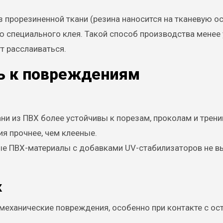
з прорезиненной ткани (резина наносится на тканевую ос
 специального клея. Такой способ производства менее
т расслаиваться.
ть к повреждениям
ни из ПВХ более устойчивы к порезам, проколам и трени
ия прочнее, чем клееные.
ые ПВХ-материалы с добавками UV-стабилизаторов не 
к
т механические повреждения, особенно при контакте с о