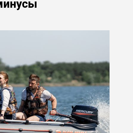
минусы