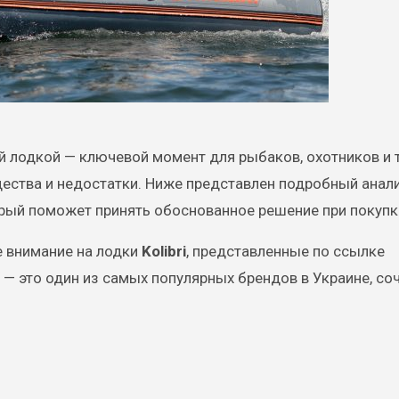
 лодкой — ключевой момент для рыбаков, охотников и т
щества и недостатки. Ниже представлен подробный анал
рый поможет принять обоснованное решение при покупк
е внимание на лодки
Kolibri
, представленные по ссылке
— это один из самых популярных брендов в Украине, с