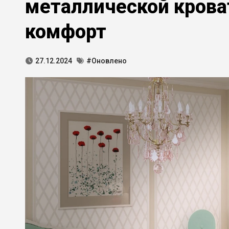
металлической кроват
комфорт
27.12.2024
#Оновлено