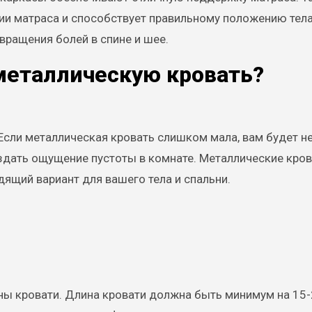
 матраса и способствует правильному положению тела
вращения болей в спине и шее.
металлическую кровать?
Если металлическая кровать слишком мала, вам будет н
оздать ощущение пустоты в комнате. Металлические кро
ящий вариант для вашего тела и спальни.
ины кровати. Длина кровати должна быть минимум на 15