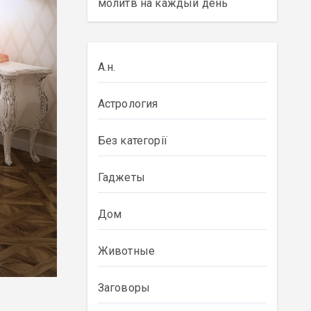
молитв на каждый день
А.н.
Астрология
Без категорії
Гаджеты
Дом
Животные
Заговоры