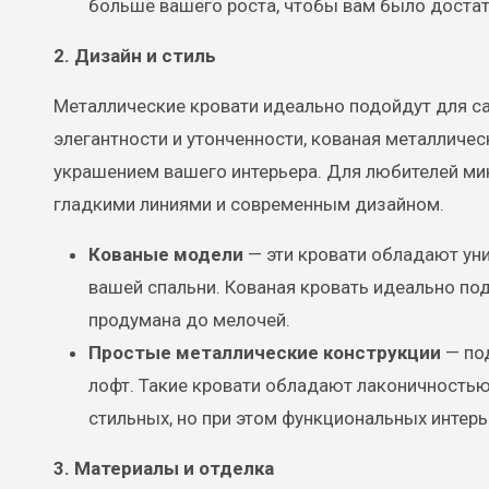
больше вашего роста, чтобы вам было достат
2. Дизайн и стиль
Металлические кровати идеально подойдут для са
элегантности и утонченности, кованая металличе
украшением вашего интерьера. Для любителей ми
гладкими линиями и современным дизайном.
Кованые модели
— эти кровати обладают уни
вашей спальни. Кованая кровать идеально под
продумана до мелочей.
Простые металлические конструкции
— под
лофт. Такие кровати обладают лаконичностью
стильных, но при этом функциональных интерь
3. Материалы и отделка