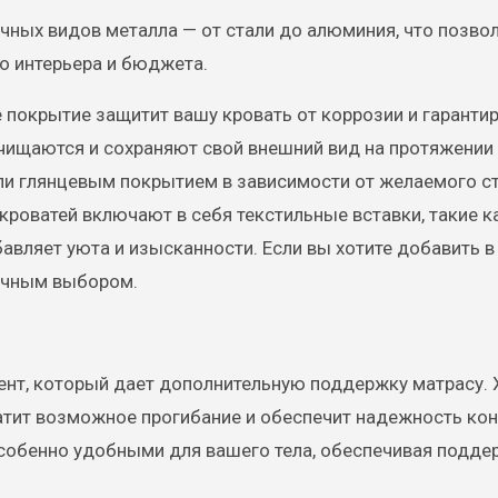
чных видов металла — от стали до алюминия, что позво
о интерьера и бюджета.
покрытие защитит вашу кровать от коррозии и гарантир
очищаются и сохраняют свой внешний вид на протяжении
ли глянцевым покрытием в зависимости от желаемого ст
кроватей включают в себя текстильные вставки, такие к
авляет уюта и изысканности. Если вы хотите добавить 
личным выбором.
мент, который дает дополнительную поддержку матрасу.
тит возможное прогибание и обеспечит надежность кон
собенно удобными для вашего тела, обеспечивая подде