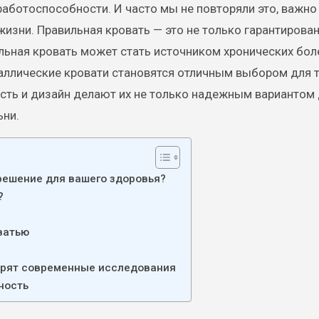
работоспособности. И часто мы не повторяли это, важно
жизни. Правильная кровать — это не только гарантирова
льная кровать может стать источником хронических бол
аллические кровати становятся отличным выбором для те
ость и дизайн делают их не только надежным вариантом 
ьни.
решение для вашего здоровья?
?
ватью
ворят современные исследования
ность