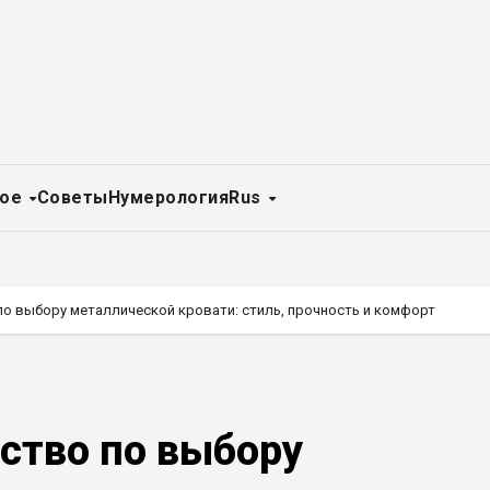
ное
Советы
Нумерология
Rus
о выбору металлической кровати: стиль, прочность и комфорт
ство по выбору