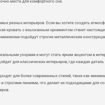
очно места для комфортного сна.
мых разных интерьеров. Если вы хотите создать атмосф
ская кровать с изысканным орнаментом станет настоящ
нимализма подойдут строгие металлические конструкци
кальными узорами и могут стать ярким акцентом в инте
ойдет для классических интерьеров, где каждая деталь
ходят для более современных стилей, таких как минима
 и строгими линиями, что делает их подходящими для с
еров.