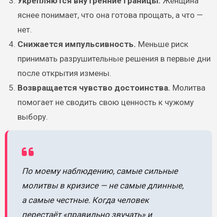
Укрепляются внутренние границы.
Женщина
яснее понимает, что она готова прощать, а что —
нет.
Снижается импульсивность.
Меньше риск
принимать разрушительные решения в первые дни
после открытия измены.
Возвращается чувство достоинства.
Молитва
помогает не сводить свою ценность к чужому
выбору.
По моему наблюдению, самые сильные
молитвы в кризисе — не самые длинные,
а самые честные. Когда человек
перестаёт «правильно звучать» и