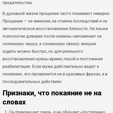
предательства.
В духовной жизни прощение часто понимают неверно.
Прощение — не амнезия, не отмена последствий и не
автоматическое восстановление близости. На языке
психологии доверие после измены напоминает не
склеенную чашку, а сломанную связку: внешне
ходить можно быстро, но для реального
восстановления нужны время, покой и постоянная
реабилитация. Если мужа действительно ведёт к
покаянию, это проявляется не в красивых фразах, а в
последовательных действиях.
Признаки, что покаяние не на
словах
Он прекращает связь, а не обещает «постепенно