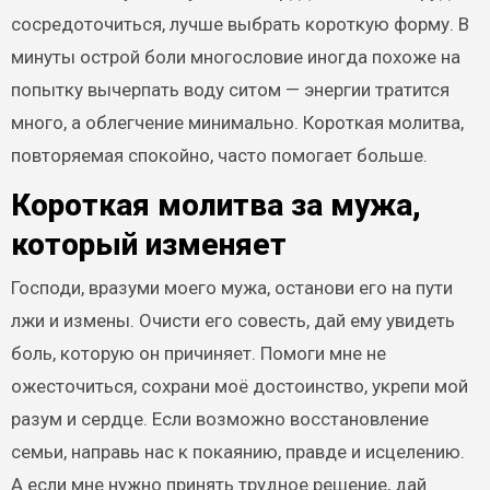
сосредоточиться, лучше выбрать короткую форму. В
минуты острой боли многословие иногда похоже на
попытку вычерпать воду ситом — энергии тратится
много, а облегчение минимально. Короткая молитва,
повторяемая спокойно, часто помогает больше.
Короткая молитва за мужа,
который изменяет
Господи, вразуми моего мужа, останови его на пути
лжи и измены. Очисти его совесть, дай ему увидеть
боль, которую он причиняет. Помоги мне не
ожесточиться, сохрани моё достоинство, укрепи мой
разум и сердце. Если возможно восстановление
семьи, направь нас к покаянию, правде и исцелению.
А если мне нужно принять трудное решение, дай