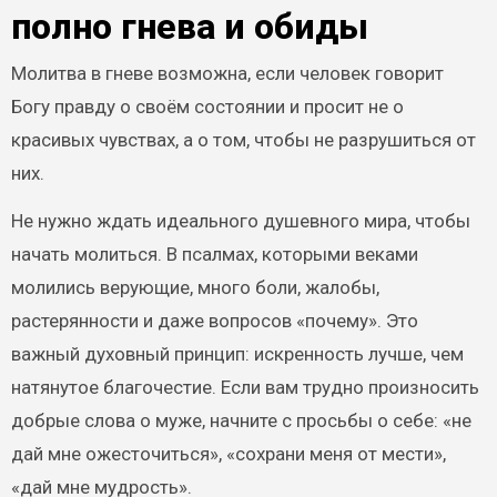
полно гнева и обиды
Молитва в гневе возможна, если человек говорит
Богу правду о своём состоянии и просит не о
красивых чувствах, а о том, чтобы не разрушиться от
них.
Не нужно ждать идеального душевного мира, чтобы
начать молиться. В псалмах, которыми веками
молились верующие, много боли, жалобы,
растерянности и даже вопросов «почему». Это
важный духовный принцип: искренность лучше, чем
натянутое благочестие. Если вам трудно произносить
добрые слова о муже, начните с просьбы о себе: «не
дай мне ожесточиться», «сохрани меня от мести»,
«дай мне мудрость».