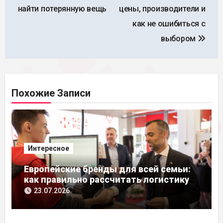
по
найти потерянную вещь
цены, производители и
записям
как не ошибиться с
выбором
Похожие Записи
Интересное
Европейские бренды для всей семьи:
как правильно рассчитать логистику
из ЕС
23.07.2026