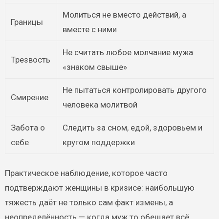
Молиться не вместо действий, а
Границы
вместе с ними
Не считать любое молчание мужа
Трезвость
«знаком свыше»
Не пытаться контролировать другого
Смирение
человека молитвой
Забота о
Следить за сном, едой, здоровьем и
себе
кругом поддержки
Практическое наблюдение, которое часто
подтверждают женщины в кризисе: наибольшую
тяжесть даёт не только сам факт измены, а
неопределённость — когда муж то обещает всё