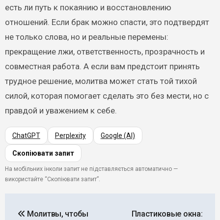
есть ли путь к покаянию и восстановлению
отношений. Если брак можно спасти, это подтвердят
не только слова, но и реальные перемены:
прекращение лжи, ответственность, прозрачность и
совместная работа. А если вам предстоит принять
трудное решение, молитва может стать той тихой
силой, которая помогает сделать это без мести, но с
правдой и уважением к себе.
ChatGPT
Perplexity
Google (AI)
Скопіювати запит
На мобільних інколи запит не підставляється автоматично —
використайте “Скопіювати запит”.
Навигация
Молитвы, чтобы
Пластиковые окна: