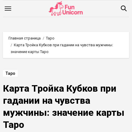
Перейти
к
содержимому
Главная страница
Таро
Карта Тройка Кубков при гадании на чувства мужчины:
значение карты Таро
Таро
Карта Тройка Кубков при
гадании на чувства
мужчины: значение карты
Таро