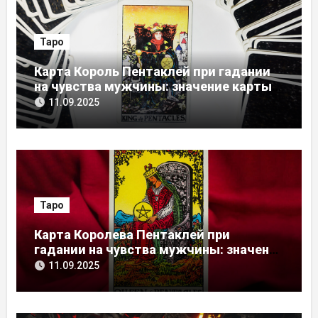
Таро
Карта Король Пентаклей при гадании
на чувства мужчины: значение карты
Таро
11.09.2025
Таро
Карта Королева Пентаклей при
гадании на чувства мужчины: значение
карты Таро
11.09.2025