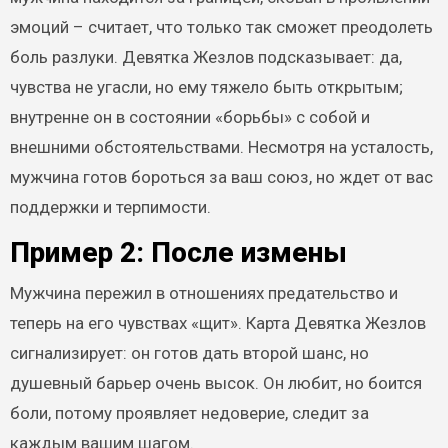
эмоций – считает, что только так сможет преодолеть
боль разлуки. Девятка Жезлов подсказывает: да,
чувства не угасли, но ему тяжело быть открытым;
внутренне он в состоянии «борьбы» с собой и
внешними обстоятельствами. Несмотря на усталость,
мужчина готов бороться за ваш союз, но ждет от вас
поддержки и терпимости.
Пример 2: После измены
Мужчина пережил в отношениях предательство и
теперь на его чувствах «щит». Карта Девятка Жезлов
сигнализирует: он готов дать второй шанс, но
душевный барьер очень высок. Он любит, но боится
боли, потому проявляет недоверие, следит за
каждым вашим шагом.