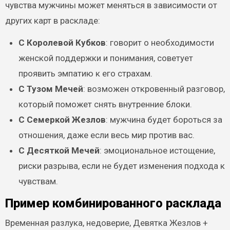
чувства мужчины может меняться в зависимости от
других карт в раскладе:
С Королевой Кубков
: говорит о необходимости
женской поддержки и понимания, советует
проявить эмпатию к его страхам.
С Тузом Мечей
: возможен откровенный разговор,
который поможет снять внутренние блоки.
С Семеркой Жезлов
: мужчина будет бороться за
отношения, даже если весь мир против вас.
С Десяткой Мечей
: эмоциональное истощение,
риски разрыва, если не будет изменения подхода к
чувствам.
Пример комбинированного расклада
Временная разлука, недоверие, Девятка Жезлов +