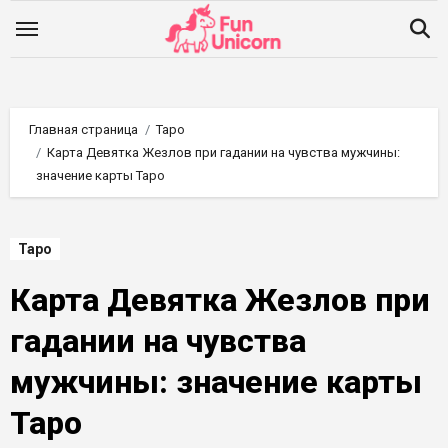
Перейти
к
содержимому
Главная страница
Таро
Карта Девятка Жезлов при гадании на чувства мужчины:
значение карты Таро
Таро
Карта Девятка Жезлов при
гадании на чувства
мужчины: значение карты
Таро