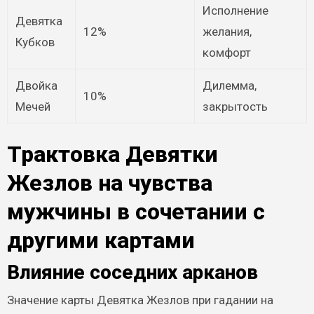
Исполнение
Девятка
12%
желания,
Кубков
комфорт
Двойка
Дилемма,
10%
Мечей
закрытость
Трактовка Девятки
Жезлов на чувства
мужчины в сочетании с
другими картами
Влияние соседних арканов
Значение карты Девятка Жезлов при гадании на