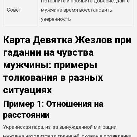
Потерпите и проявите доверие, дайте
Совет
мужчине время восстановить
уверенность
Карта Девятка Жезлов при
гадании на чувства
мужчины: примеры
толкования в разных
ситуациях
Пример 1: Отношения на
расстоянии
Украинская пара, из-за вынужденной миграции
мужчина находится за границей, скован в проявлении