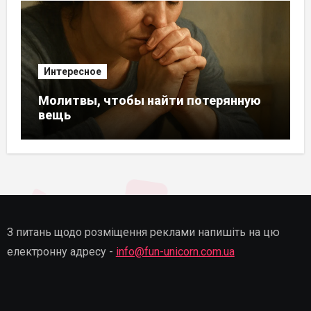
Интересное
Молитвы, чтобы найти потерянную
вещь
З питань щодо розміщення реклами напишіть на цю
електронну адресу -
info@fun-unicorn.com.ua