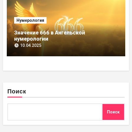
Нумерология
Значение 666 в Ангельской
нумерологии
10.04.2025
Поиск
Поиск