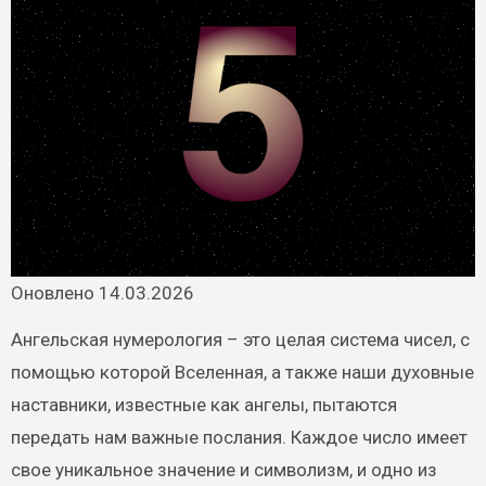
Оновлено 14.03.2026
Ангельская нумерология – это целая система чисел, с
помощью которой Вселенная, а также наши духовные
наставники, известные как ангелы, пытаются
передать нам важные послания. Каждое число имеет
свое уникальное значение и символизм, и одно из