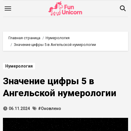
Перейти
к
содержимому
Главная страница
Нумерология
Значение цифры 5 в Ангельской нумерологии
Нумерология
Значение цифры 5 в
Ангельской нумерологии
06.11.2024
#Оновлено