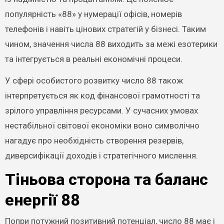
популярність «88» у нумерації офісів, номерів
телефонів і навіть цінових стратегій у бізнесі. Таким
чином, значення числа 88 виходить за межі езотерики
та інтегрується в реальні економічні процеси.
У сфері особистого розвитку число 88 також
інтерпретується як код фінансової грамотності та
зрілого управління ресурсами. У сучасних умовах
нестабільної світової економіки воно символічно
нагадує про необхідність створення резервів,
диверсифікації доходів і стратегічного мислення.
Тіньова сторона та баланс
енергії 88
Попри потужний позитивний потенціал, число 88 має і