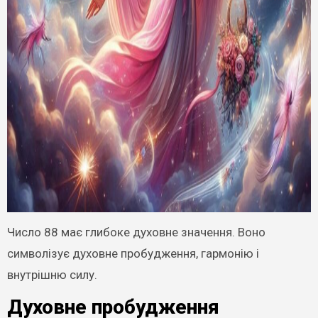
Число 88 має глибоке духовне значення. Воно
символізує духовне пробудження, гармонію і
внутрішню силу.
Духовне пробудження