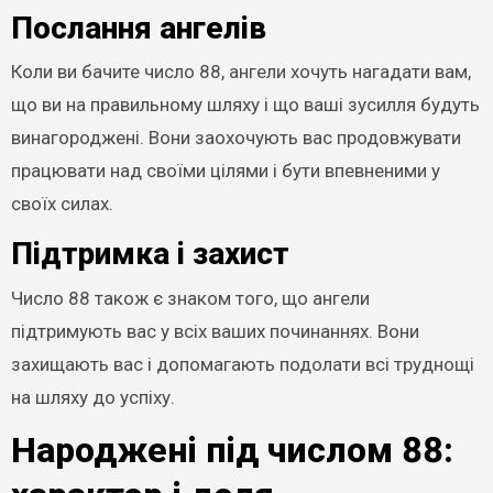
Послання ангелів
Коли ви бачите число 88, ангели хочуть нагадати вам,
що ви на правильному шляху і що ваші зусилля будуть
винагороджені. Вони заохочують вас продовжувати
працювати над своїми цілями і бути впевненими у
своїх силах.
Підтримка і захист
Число 88 також є знаком того, що ангели
підтримують вас у всіх ваших починаннях. Вони
захищають вас і допомагають подолати всі труднощі
на шляху до успіху.
Народжені під числом 88: