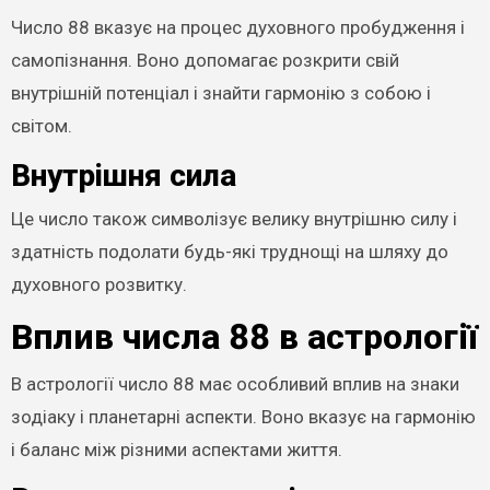
Число 88 вказує на процес духовного пробудження і
самопізнання. Воно допомагає розкрити свій
внутрішній потенціал і знайти гармонію з собою і
світом.
Внутрішня сила
Це число також символізує велику внутрішню силу і
здатність подолати будь-які труднощі на шляху до
духовного розвитку.
Вплив числа 88 в астрології
В астрології число 88 має особливий вплив на знаки
зодіаку і планетарні аспекти. Воно вказує на гармонію
і баланс між різними аспектами життя.