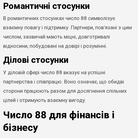
Романтичні стосунки
В романтичних стосунках число 88 символізує
взаємну повагу і підтримку. Партнери, пов’язані з цим
числом, зазвичай мають міцні, довготривалі
відносини, побудовані на довірі і розумінні.
Ділові стосунки
У діловій сфері число 88 вказує на успішні
партнерства і співпрацю. Воно означає, що обидві
сторони працюють разом для досягнення спільних
цілей і отримують взаємну вигоду.
Число 88 для фінансів і
бізнесу