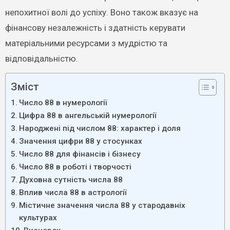
непохитної волі до успіху. Воно також вказує на
фінансову незалежність і здатність керувати
матеріальними ресурсами з мудрістю та
відповідальністю.
Зміст
Число 88 в нумерології
Цифра 88 в ангельській нумерології
Народжені під числом 88: характер і доля
Значення цифри 88 у стосунках
Число 88 для фінансів і бізнесу
Число 88 в роботі і творчості
Духовна сутність числа 88
Вплив числа 88 в астрології
Містичне значення числа 88 у стародавніх
культурах