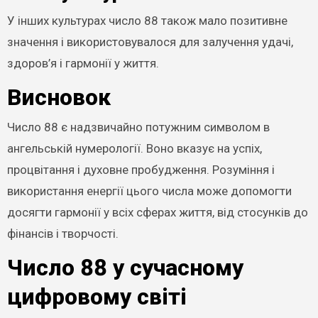
У інших культурах число 88 також мало позитивне
значення і використовувалося для залучення удачі,
здоров’я і гармонії у життя.
Висновок
Число 88 є надзвичайно потужним символом в
ангельській нумерології. Воно вказує на успіх,
процвітання і духовне пробудження. Розуміння і
використання енергії цього числа може допомогти
досягти гармонії у всіх сферах життя, від стосунків до
фінансів і творчості.
Число 88 у сучасному
цифровому світі