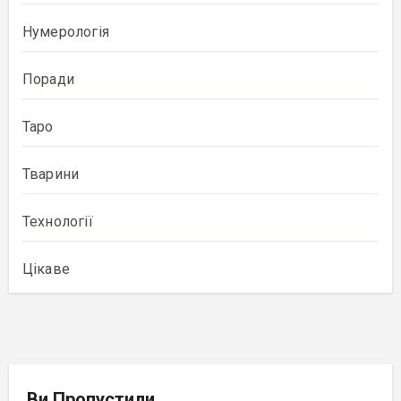
Нумерологія
Поради
Таро
Тварини
Технології
Цікаве
Ви Пропустили