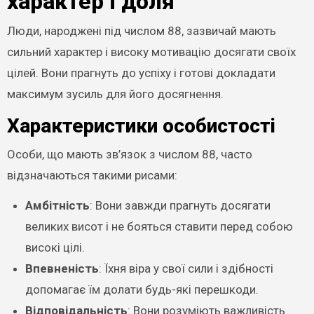
характер і доля
Люди, народжені під числом 88, зазвичай мають
сильний характер і високу мотивацію досягати своїх
цілей. Вони прагнуть до успіху і готові докладати
максимум зусиль для його досягнення.
Характеристики особистості
Особи, що мають зв’язок з числом 88, часто
відзначаються такими рисами:
Амбітність
: Вони завжди прагнуть досягати
великих висот і не бояться ставити перед собою
високі цілі.
Впевненість
: Їхня віра у свої сили і здібності
допомагає їм долати будь-які перешкоди.
Відповідальність
: Вони розуміють важливість