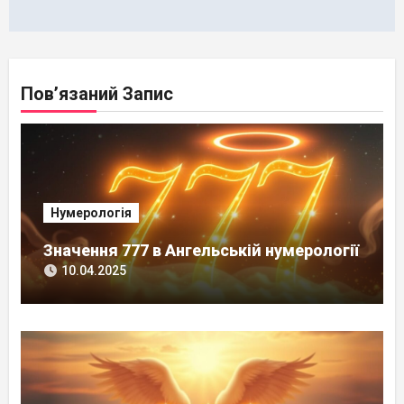
Пов’язаний Запис
Нумерологія
Значення 777 в Ангельській нумерології
10.04.2025