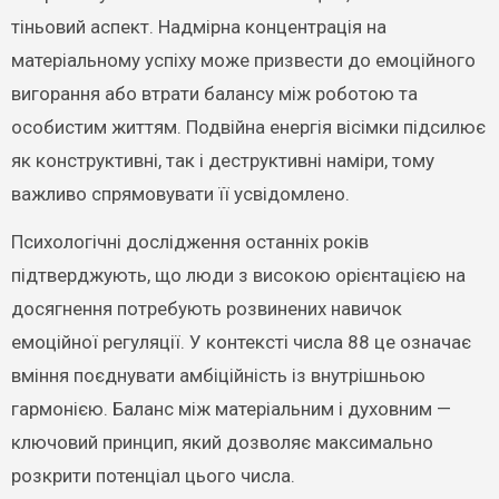
тіньовий аспект. Надмірна концентрація на
матеріальному успіху може призвести до емоційного
вигорання або втрати балансу між роботою та
особистим життям. Подвійна енергія вісімки підсилює
як конструктивні, так і деструктивні наміри, тому
важливо спрямовувати її усвідомлено.
Психологічні дослідження останніх років
підтверджують, що люди з високою орієнтацією на
досягнення потребують розвинених навичок
емоційної регуляції. У контексті числа 88 це означає
вміння поєднувати амбіційність із внутрішньою
гармонією. Баланс між матеріальним і духовним —
ключовий принцип, який дозволяє максимально
розкрити потенціал цього числа.