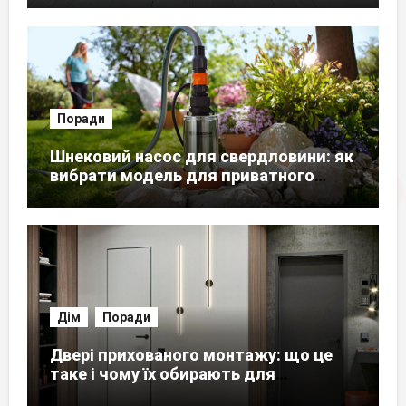
Поради
Шнековий насос для свердловини: як
вибрати модель для приватного
будинку
Дім
Поради
Двері прихованого монтажу: що це
таке і чому їх обирають для
сучасного інтер’єру