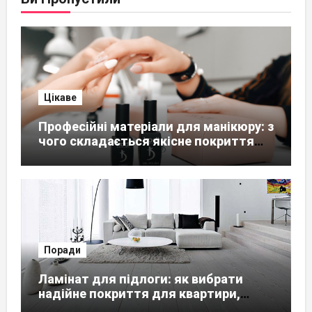
Цікаве
Професійні матеріали для манікюру: з
чого складається якісне покриття
нігтів
Поради
Ламінат для підлоги: як вибрати
надійне покриття для квартири,
будинку чи офісу