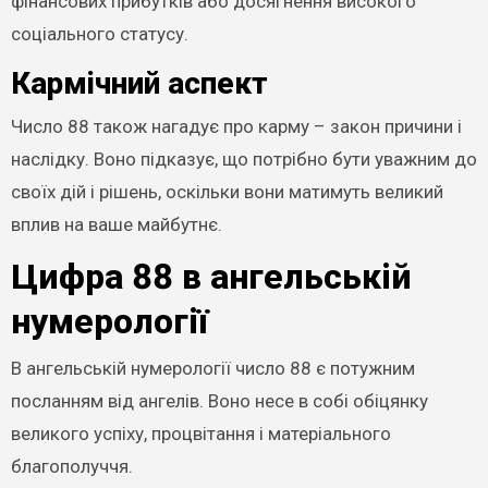
фінансових прибутків або досягнення високого
соціального статусу.
Кармічний аспект
Число 88 також нагадує про карму – закон причини і
наслідку. Воно підказує, що потрібно бути уважним до
своїх дій і рішень, оскільки вони матимуть великий
вплив на ваше майбутнє.
Цифра 88 в ангельській
нумерології
В ангельській нумерології число 88 є потужним
посланням від ангелів. Воно несе в собі обіцянку
великого успіху, процвітання і матеріального
благополуччя.