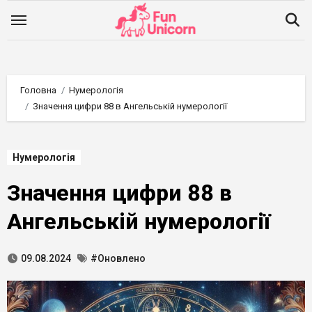
Перейти
до
вмісту
Головна
Нумерологія
Значення цифри 88 в Ангельській нумерології
Нумерологія
Значення цифри 88 в
Ангельській нумерології
09.08.2024
#Оновлено