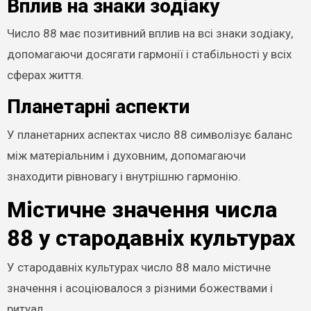
Вплив на знаки зодіаку
Число 88 має позитивний вплив на всі знаки зодіаку,
допомагаючи досягати гармонії і стабільності у всіх
сферах життя.
Планетарні аспекти
У планетарних аспектах число 88 символізує баланс
між матеріальним і духовним, допомагаючи
знаходити рівновагу і внутрішню гармонію.
Містичне значення числа
88 у стародавніх культурах
У стародавніх культурах число 88 мало містичне
значення і асоціювалося з різними божествами і
ритуал