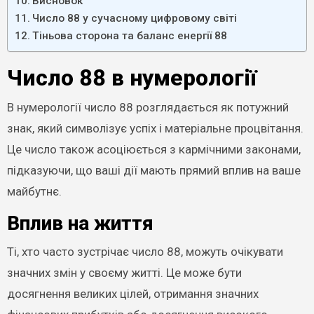
Висновок
Число 88 у сучасному цифровому світі
Тіньова сторона та баланс енергії 88
Число 88 в нумерології
В нумерології число 88 розглядається як потужний
знак, який символізує успіх і матеріальне процвітання.
Це число також асоціюється з кармічними законами,
підказуючи, що ваші дії мають прямий вплив на ваше
майбутнє.
Вплив на життя
Ті, хто часто зустрічає число 88, можуть очікувати
значних змін у своєму житті. Це може бути
досягнення великих цілей, отримання значних