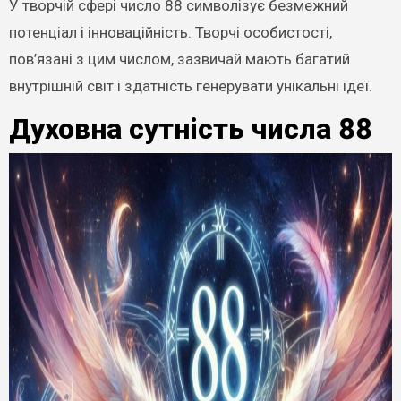
У творчій сфері число 88 символізує безмежний
потенціал і інноваційність. Творчі особистості,
пов’язані з цим числом, зазвичай мають багатий
внутрішній світ і здатність генерувати унікальні ідеї.
Духовна сутність числа 88