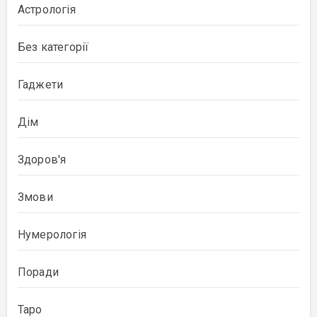
Астрологія
Без категорії
Гаджети
Дім
Здоров'я
Змови
Нумерологія
Поради
Таро