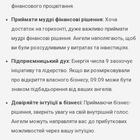
фінансового процвітання.
Приймати мудрі фінансові рішення:
Хоча
достаток на горизонті, дуже важливо приймати
мудрі фінансові рішення. Ангели наполягають, щоб
ви були розсудливими у витратах та інвестиціях.
Підприємницький дух:
Енергія числа 9 заохочує
ініціативу та лідерство. Якщо ви розмірковували
про відкриття власного бізнесу, 09:09 може бути
знаком підбадьорення від ваших ангелів.
Довіряйте інтуїції в бізнесі:
Приймаючи бізнес-
рішення, зверніть увагу на свій внутрішній голос.
Ангели можуть направляти вас до прибуткових
можливостей через вашу інтуїцію.