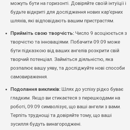
можуть бути на горизонті. Довіряйте своїй інтуїції і
будьте відкриті для дослідження нових кар’єрних
шляхів, які відповідають вашим пристрастям.
Прийміть свою творчість:
Число 9 асоціюється з
творчістю та інноваціями. Побачити 09:09 може
бути підказкою від ваших ангелів розкрити свій
творчий потенціал. Займіться діяльністю, яка
розпалює вашу уяву, та досліджуйте нові способи
самовираження.
Подолання викликів:
Шлях до успіху рідко буває
гладким. Якщо ви стикаєтеся з перешкодами на
роботі, 09:09 символізує, що ваші ангели з вами.
Терпіть труднощі та довіряйте тому, що ваші
зусилля будуть винагороджені.