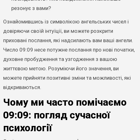
резонує з вами?
Ознайомившись із символікою ангельських чисел і
довіряючи своїй інтуїції, ви можете розкрити
приховані послання, які надсилають вам ваші ангели.
Число 09:09 несе потужне послання про нові початки,
духовне пробудження та узгодження з вашою
життєвою метою. Розуміючи його значення, ви
можете прийняти позитивні зміни та можливості, які
відкриваються.
Чому ми часто помічаємо
09:09: погляд сучасної
психології