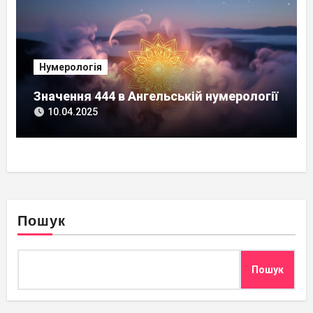
Нумерологія
Значення 444 в Ангельській нумерології
10.04.2025
Пошук
Пошук