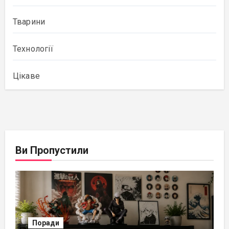
Тварини
Технології
Цікаве
Ви Пропустили
Поради