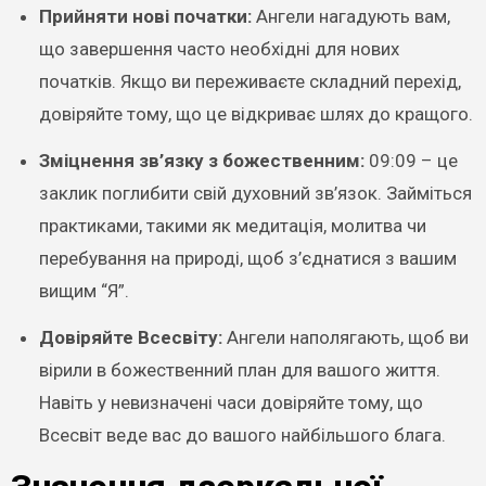
Прийняти нові початки:
Ангели нагадують вам,
що завершення часто необхідні для нових
початків. Якщо ви переживаєте складний перехід,
довіряйте тому, що це відкриває шлях до кращого.
Зміцнення зв’язку з божественним:
09:09 – це
заклик поглибити свій духовний зв’язок. Займіться
практиками, такими як медитація, молитва чи
перебування на природі, щоб з’єднатися з вашим
вищим “Я”.
Довіряйте Всесвіту:
Ангели наполягають, щоб ви
вірили в божественний план для вашого життя.
Навіть у невизначені часи довіряйте тому, що
Всесвіт веде вас до вашого найбільшого блага.