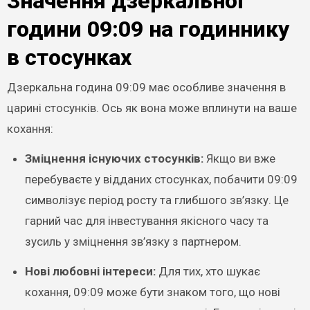
Значення дзеркальної
години 09:09 на годиннику
в стосунках
Дзеркальна година 09:09 має особливе значення в
царині стосунків. Ось як вона може вплинути на ваше
кохання:
Зміцнення існуючих стосунків:
Якщо ви вже
перебуваєте у відданих стосунках, побачити 09:09
символізує період росту та глибшого зв’язку. Це
гарний час для інвестування якісного часу та
зусиль у зміцнення зв’язку з партнером.
Нові любовні інтереси:
Для тих, хто шукає
кохання, 09:09 може бути знаком того, що нові