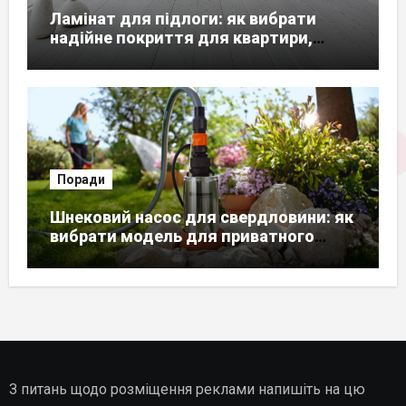
Ламінат для підлоги: як вибрати
надійне покриття для квартири,
будинку чи офісу
Поради
Шнековий насос для свердловини: як
вибрати модель для приватного
будинку
З питань щодо розміщення реклами напишіть на цю