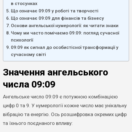
в стосунках
Що означає 09:09 у роботі та творчості
Що означає 09:09 для фінансів та бізнесу
Основи ангельської нумерології: як читати знаки
Чому ми часто помічаємо 09:09: погляд сучасної
психології
09:09 як сигнал до особистісної трансформації у
сучасному світі
Значення ангельського
числа 09:09
Ангельське число 09:09 є потужною комбінацією
цифр 0 та 9. У нумерології кожне число має унікальну
вібрацію та енергію. Ось розшифровка окремих цифр
та їхнього поєднаного впливу: