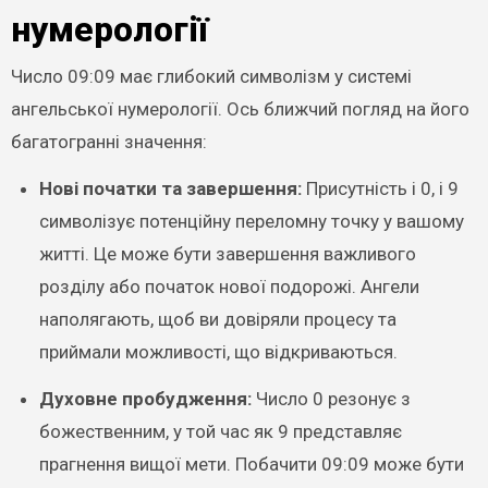
нумерології
Число 09:09 має глибокий символізм у системі
ангельської нумерології. Ось ближчий погляд на його
багатогранні значення:
Нові початки та завершення:
Присутність і 0, і 9
символізує потенційну переломну точку у вашому
житті. Це може бути завершення важливого
розділу або початок нової подорожі. Ангели
наполягають, щоб ви довіряли процесу та
приймали можливості, що відкриваються.
Духовне пробудження:
Число 0 резонує з
божественним, у той час як 9 представляє
прагнення вищої мети. Побачити 09:09 може бути