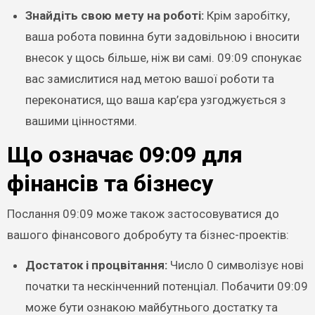
Знайдіть свою мету на роботі:
Крім заробітку,
ваша робота повинна бути задовільною і вносити
внесок у щось більше, ніж ви самі. 09:09 спонукає
вас замислитися над метою вашої роботи та
переконатися, що ваша кар’єра узгоджується з
вашими цінностями.
Що означає 09:09 для
фінансів та бізнесу
Послання 09:09 може також застосовуватися до
вашого фінансового добробуту та бізнес-проектів:
Достаток і процвітання:
Число 0 символізує нові
початки та нескінченний потенціал. Побачити 09:09
може бути ознакою майбутнього достатку та