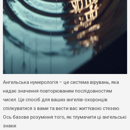
Ангельська нумерологія – це система вірувань, яка
надає значення повторюваним послідовностям
чисел. Це спосіб для ваших ангелів-охоронців
спілкуватися з вами та вести вас життєвою стезею.
Ось базове розуміння того, як тлумачити ці ангельські
знаки: