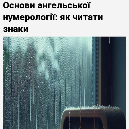
Основи ангельської
нумерології: як читати
знаки