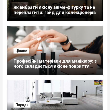
Як вибрати якісну аніме-фігурку та не
переплатити: гайд для колекціонерів
Цікаве
Професійні матеріали для манікюру: з
чого складається якісне покриття
нігтів
Поради