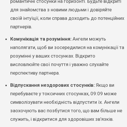
романтичні стосунки на горизонті. Будьте відкриті
для знайомства з новими людьми і довіряйте
своїй інтуїції, коли справа доходить до потенційних
партнерів.
Комунікація та розуміння:
Ангели можуть
наполягати, щоб ви зосередилися на комунікації та
розумінні у ваших стосунках. Відкрито
висловлюйте свої почуття і уважно слухайте
перспективу партнера.
Відпускання нездорових стосунків:
Якщо ви
перебуваєте у токсичних стосунках, 09:09 може
символізувати необхідність відпустити їх. Ангели
заохочують вас позбутися того, що вам більше не
служить, і відкритися для здоровіших зв’язків.