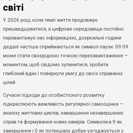
світі
У 2026 році, коли темп життя продовжує
пришвидшуватися, а цифрове середовище постійно
перевантажує нас інформацією, дзеркальні години
дедалі частіше сприймаються як символ паузи. 09:09
може стати своєрідною точкою перезавантаження —
моментом, щоб свідомо зупинитися, зробити
глибокий вдих і повернути увагу до своїх справжніх
цілей.
Сучасні підходи до особистісного розвитку
підкреслюють важливість регулярної самооцінки —
аналізу життєвих циклів, завершення незавершених
справ та формування нових намірів. Символіка 9 як
завершення і 0 як потенціалу добре узгоджується з