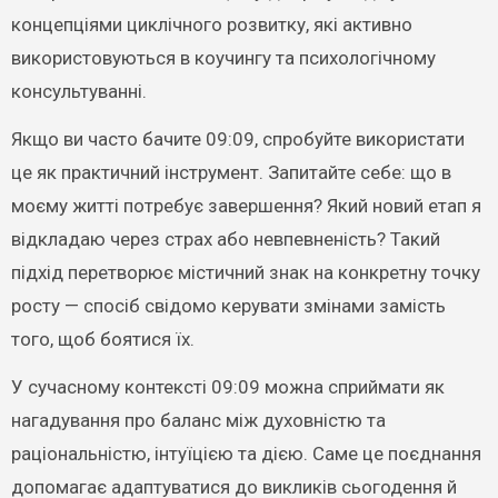
концепціями циклічного розвитку, які активно
використовуються в коучингу та психологічному
консультуванні.
Якщо ви часто бачите 09:09, спробуйте використати
це як практичний інструмент. Запитайте себе: що в
моєму житті потребує завершення? Який новий етап я
відкладаю через страх або невпевненість? Такий
підхід перетворює містичний знак на конкретну точку
росту — спосіб свідомо керувати змінами замість
того, щоб боятися їх.
У сучасному контексті 09:09 можна сприймати як
нагадування про баланс між духовністю та
раціональністю, інтуїцією та дією. Саме це поєднання
допомагає адаптуватися до викликів сьогодення й