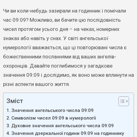
Чи ви коли-небудь зазирали на годинник і помічали
час 09:09? Можливо, ви бачите цю послідовність
чисел протягом усього дня – на чеках, номерних
знаках або навіть у снах. У світі ангельської
нумерології вважається, що ці повторювані числа є
божественними посланнями від ваших ангелів-
охоронців. Давайте поглибимося у загадкове
значення 09:09 і дослідимо, як воно може вплинути на
різні аспекти вашого життя.
Зміст
Значення ангельського числа 09:09
Символізм чисел 09:09 в нумерології
Духовне значення ангельського числа 09:09
Значення дзеркальної години 09:09 на годиннику