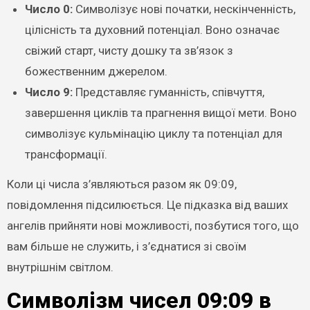
Число 0:
Символізує нові початки, нескінченність,
цілісність та духовний потенціал. Воно означає
свіжий старт, чисту дошку та зв’язок з
божественним джерелом.
Число 9:
Представляє гуманність, співчуття,
завершення циклів та прагнення вищої мети. Воно
символізує кульмінацію циклу та потенціал для
трансформації.
Коли ці числа з’являються разом як 09:09,
повідомлення підсилюється. Це підказка від ваших
ангелів прийняти нові можливості, позбутися того, що
вам більше не служить, і з’єднатися зі своїм
внутрішнім світлом.
Символізм чисел 09:09 в