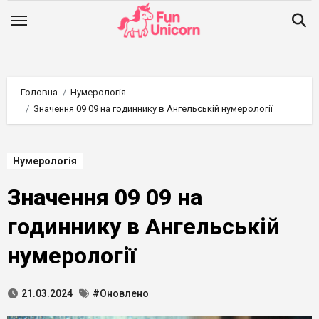
Перейти
до
вмісту
Головна
Нумерологія
Значення 09 09 на годиннику в Ангельській нумерології
Нумерологія
Значення 09 09 на
годиннику в Ангельській
нумерології
21.03.2024
#Оновлено