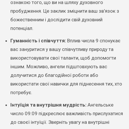
ознакою того, що ви на шляху духовного
пробудження. Це заклик зміцнити ваш зв’язок з
божественним і дослідити свій духовний
потенціал.
Гуманність і співчуття:
Вплив числа 9 спонукає
вас зануритися у вашу співчутливу природу та
використовувати свої таланти, щоб допомогти
іншим. Можливо, ангели підштовхують вас
долучитися до благодійної роботи або
використати свої навички для піднесення тих, хто
потребує.
Інтуїція та внутрішня мудрість:
Ангельське
число 09:09 підкреслює важливість прислухатися
до своєї інтуїції. Зверніть увагу на внутрішні