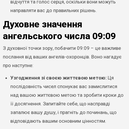
відчуття та голос серця, оскільки вони можуть
направляти вас до правильних рішень.
Духовне значення
ангельського числа 09:09
З духовної точки зору, побачити 09:09 – це важливе
послання від ваших ангелів-охоронців. Воно нагадує
про наступне:
Узгодження зі своєю життєвою метою:
Ця
послідовність чисел спонукає вас замислитися
над вашою життєвою метою та зробити кроки до
її досягнення. Запитайте себе, що насправді
запалює вашу душу, і прагніть до починань, що
відповідають вашим основним цінностям.