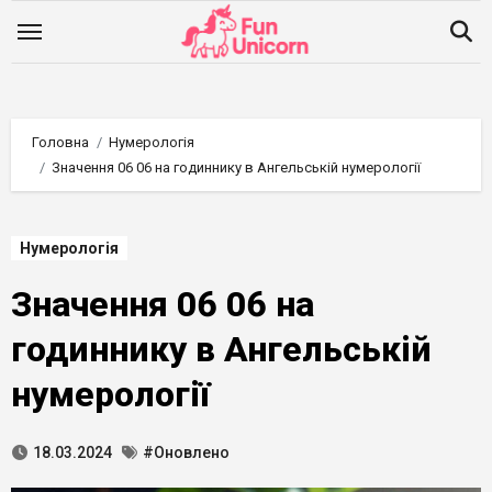
Перейти
до
вмісту
Головна
Нумерологія
Значення 06 06 на годиннику в Ангельській нумерології
Нумерологія
Значення 06 06 на
годиннику в Ангельській
нумерології
18.03.2024
#Оновлено