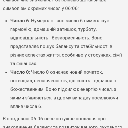
символізм окремих чисел у 06:06:
Число 6:
Нумерологічно число 6 символізує
гармонію, домашній затишок, турботу,
відповідальність і безкорисливість. Воно
представляє пошук балансу та стабільності в
різних аспектах життя, особливо у стосунках, сім’ї
та фінансах.
Число 0:
Число 0 означає новий початок,
потенціал, нескінченність, цілісність і єднання з
божественним. Воно підсилює енергію чисел, з
якими з’являється, в цьому випадку посилюючи
вплив числа 6.
В поєднанні 06:06 несе потужне послання про
знаходження балансу та розвиток вашого духовного