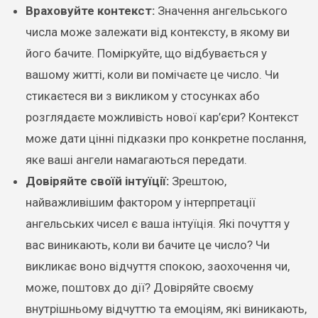
Враховуйте контекст:
Значення ангельського
числа може залежати від контексту, в якому ви
його бачите. Поміркуйте, що відбувається у
вашому житті, коли ви помічаєте це число. Чи
стикаєтеся ви з викликом у стосунках або
розглядаєте можливість нової кар’єри? Контекст
може дати цінні підказки про конкретне послання,
яке ваші ангели намагаються передати.
Довіряйте своїй інтуїції:
Зрештою,
найважливішим фактором у інтерпретації
ангельських чисел є ваша інтуїція. Які почуття у
вас виникають, коли ви бачите це число? Чи
викликає воно відчуття спокою, заохочення чи,
може, поштовх до дії? Довіряйте своєму
внутрішньому відчуттю та емоціям, які виникають,