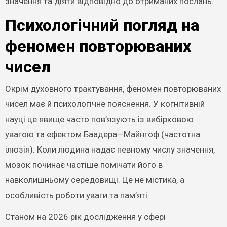
значення та діяти відповідно до отриманих послань.
Психологічний погляд на
феномен повторюваних
чисел
Окрім духовного трактування, феномен повторюваних
чисел має й психологічне пояснення. У когнітивній
науці це явище часто пов’язують із вибірковою
увагою та ефектом Баадера—Майнгоф (частотна
ілюзія). Коли людина надає певному числу значення,
мозок починає частіше помічати його в
навколишньому середовищі. Це не містика, а
особливість роботи уваги та пам’яті.
Станом на 2026 рік дослідження у сфері