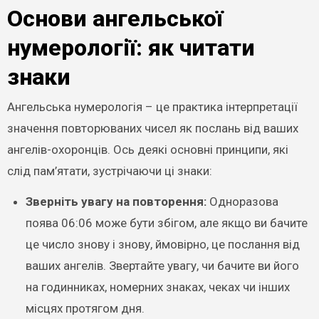
Основи ангельської
нумерології: як читати
знаки
Ангельська нумерологія – це практика інтерпретації
значення повторюваних чисел як послань від ваших
ангелів-охоронців. Ось деякі основні принципи, які
слід пам’ятати, зустрічаючи ці знаки:
Зверніть увагу на повторення:
Одноразова
поява 06:06 може бути збігом, але якщо ви бачите
це число знову і знову, ймовірно, це послання від
ваших ангелів. Звертайте увагу, чи бачите ви його
на годинниках, номерних знаках, чеках чи інших
місцях протягом дня.