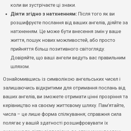
коли ви зустрічаєте ці знаки.
Діяти згідно з натхненням:
Після того як ви
розшифруєте послання від ваших ангелів, діяйте за
натхненням. Це може бути внесення змін у ваше
життя, пошук нових можливостей, або просто
прийняття більш позитивного світогляду.
Довіряйте, що ваші ангели ведуть вас правильним
шляхом.
Ознайомившись із символікою ангельських чисел і
залишаючись відкритими для отримання послань від
ваших ангелів, ви зможете отримати цінні прозріння та
керівництво на своєму життєвому шляху. Пам’ятайте,
числа – це лише форма спілкування; справжня сила
полягає у вашій здатності розшифровувати їх