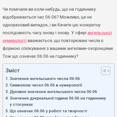
Чи помічали ви коли-небудь, що на годиннику
відображається час 06:06? Можливо, це не
одноразовий випадок, і ви бачите цю конкретну
послідовність часу знову і знову. У сфері
ангельської
нумерології
вважається, що повторювані числа є
формою спілкування з вашими ангелами-охоронцями.
Тож що означає 06:06 на годиннику?
Зміст
Значення ангельського числа 06:06
Символізм чисел 06:06 в нумерології
Духовне значення ангельського числа 06:06
Значення дзеркальної години 06:06 на годиннику
у стосунках
Що означає 06:06 у роботі та творчості