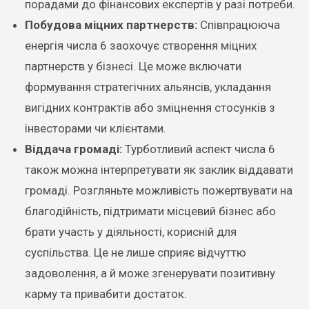
порадами до фінансових експертів у разі потреби.
Побудова міцних партнерств:
Співпрацююча
енергія числа 6 заохочує створення міцних
партнерств у бізнесі. Це може включати
формування стратегічних альянсів, укладання
вигідних контрактів або зміцнення стосунків з
інвесторами чи клієнтами.
Віддача громаді:
Турботливий аспект числа 6
також можна інтерпретувати як заклик віддавати
громаді. Розгляньте можливість пожертвувати на
благодійність, підтримати місцевий бізнес або
брати участь у діяльності, корисній для
суспільства. Це не лише сприяє відчуттю
задоволення, а й може згенерувати позитивну
карму та привабити достаток.