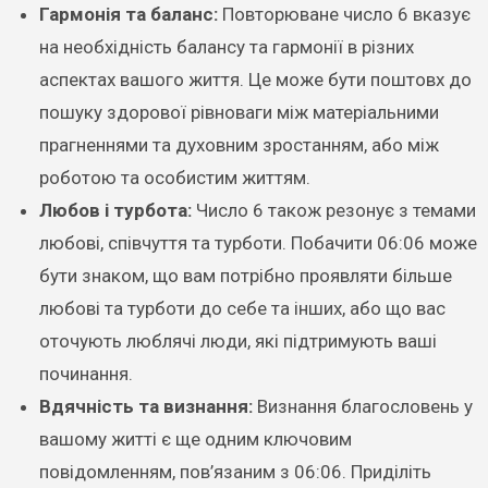
Гармонія та баланс:
Повторюване число 6 вказує
на необхідність балансу та гармонії в різних
аспектах вашого життя. Це може бути поштовх до
пошуку здорової рівноваги між матеріальними
прагненнями та духовним зростанням, або між
роботою та особистим життям.
Любов і турбота:
Число 6 також резонує з темами
любові, співчуття та турботи. Побачити 06:06 може
бути знаком, що вам потрібно проявляти більше
любові та турботи до себе та інших, або що вас
оточують люблячі люди, які підтримують ваші
починання.
Вдячність та визнання:
Визнання благословень у
вашому житті є ще одним ключовим
повідомленням, пов’язаним з 06:06. Приділіть