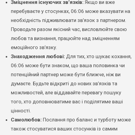
Зміцнення існуючих зв’язків:
Якщо ви вже
перебуваєте у стосунках, 06:06 може вказувати на
необхідність підживлювати зв’язок з партнером.
Проводьте разом якісний час, висловлюйте свою
любов та визнання, працюйте над зміцненням
емоційного зв’язку.
Знаходження любові:
Для тих, хто шукає кохання,
06:06 може бути знаком, що ваша половинка чи
потенційний партнер може бути ближче, ніж ви
думаєте. Будьте відкриті до нових зв’язків та
можливостей, але віддавайте перевагу пошуку
того, хто доповнюватиме вас і поділятиме ваші
цінності.
Самолюбов:
Послання про баланс и турботу може
також стосуватися ваших стосунків із самим