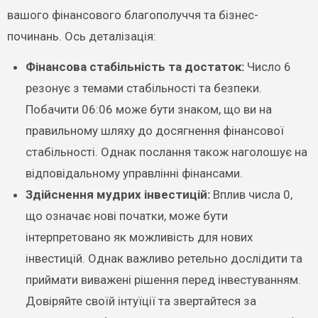
вашого фінансового благополуччя та бізнес-
починань. Ось деталізація:
Фінансова стабільність та достаток:
Число 6
резонує з темами стабільності та безпеки.
Побачити 06:06 може бути знаком, що ви на
правильному шляху до досягнення фінансової
стабільності. Однак послання також наголошує на
відповідальному управлінні фінансами.
Здійснення мудрих інвестицій:
Вплив числа 0,
що означає нові початки, може бути
інтерпретовано як можливість для нових
інвестицій. Однак важливо ретельно дослідити та
приймати виважені рішення перед інвестуванням.
Довіряйте своїй інтуїції та звертайтеся за