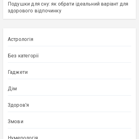
Подушки для сну: як обрати ідеальний варіант для
здорового відпочинку
Астрологія
Без категорії
Гаджети
Дім
Здоров'я
Змови
Нумерологія