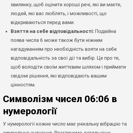
хвилинку, щоб оцінити хороші речі, які ви маєте,
людей, які вас люблять, і можливості, що
відкриваються перед вами.
Взяття на себе відповідальності:
Подвійна
поява числа 6 може також бути ніжним
нагадуванням про необхідність взяти на себе
відповідальність за свої дії та вибір. Це про те,
щоб володіти своїм життєвим шляхом і приймати
свідомі рішення, які відповідають вашим
цінностям.
Символізм чисел 06:06 в
нумерології
У нумерології кожне число має унікальну вібрацію та
символічне значення. Розглянемо детальніше