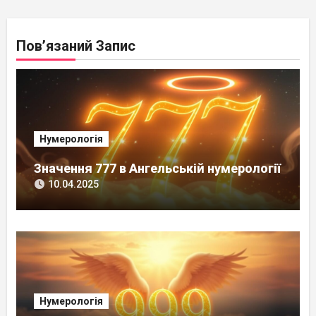
Пов’язаний Запис
Нумерологія
Значення 777 в Ангельській нумерології
10.04.2025
Нумерологія