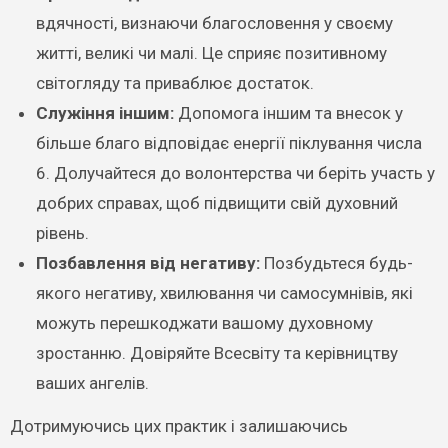
вдячності, визнаючи благословення у своєму
житті, великі чи малі. Це сприяє позитивному
світогляду та приваблює достаток.
Служіння іншим:
Допомога іншим та внесок у
більше благо відповідає енергії піклування числа
6. Долучайтеся до волонтерства чи беріть участь у
добрих справах, щоб підвищити свій духовний
рівень.
Позбавлення від негативу:
Позбудьтеся будь-
якого негативу, хвилювання чи самосумнівів, які
можуть перешкоджати вашому духовному
зростанню. Довіряйте Всесвіту та керівництву
ваших ангелів.
Дотримуючись цих практик і залишаючись