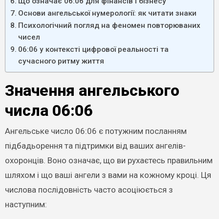
Що означає 06:06 для фінансів і бізнесу
Основи ангельської нумерології: як читати знаки
Психологічний погляд на феномен повторюваних
чисел
06:06 у контексті цифрової реальності та
сучасного ритму життя
Значення ангельського
числа 06:06
Ангельське число 06:06 є потужним посланням
підбадьорення та підтримки від ваших ангелів-
охоронців. Воно означає, що ви рухаєтесь правильним
шляхом і що ваші ангели з вами на кожному кроці. Ця
числова послідовність часто асоціюється з
наступним: