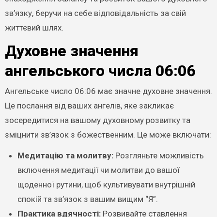
зв’язку, беручи на себе відповідальність за свій
життєвий шлях.
Духовне значення
ангельського числа 06:06
Ангельське число 06:06 має значне духовне значення.
Це послання від ваших ангелів, яке закликає
зосередитися на вашому духовному розвитку та
зміцнити зв’язок з божественним. Це може включати:
Медитацію та молитву:
Розгляньте можливість
включення медитації чи молитви до вашої
щоденної рутини, щоб культивувати внутрішній
спокій та зв’язок з вашим вищим “Я”.
Практика вдячності:
Розвивайте ставлення