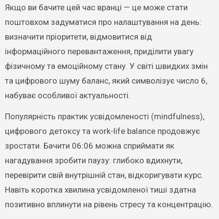
Якщо ви бачите цей час вранці — це може стати
поштовхом задуматися про налаштування на день:
визначити пріоритети, відмовитися від
інформаційного перевантаження, приділити увагу
фізичному та емоційному стану. У світі швидких змін
та цифрового шуму баланс, який символізує число 6,
набуває особливої актуальності.
Популярність практик усвідомленості (mindfulness),
цифрового детоксу та work-life balance продовжує
зростати. Бачити 06:06 можна сприймати як
нагадування зробити паузу: глибоко вдихнути,
перевірити свій внутрішній стан, відкоригувати курс.
Навіть коротка хвилина усвідомленої тиші здатна
позитивно вплинути на рівень стресу та концентрацію.