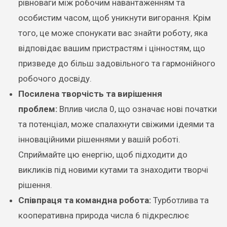
рівноваги між робочим навантаженням та
особистим часом, щоб уникнути вигорання. Крім
того, це може спонукати вас знайти роботу, яка
відповідає вашим пристрастям і цінностям, що
призведе до більш задовільного та гармонійного
робочого досвіду.
Посилена творчість та вирішення
проблем:
Вплив числа 0, що означає нові початки
та потенціал, може спалахнути свіжими ідеями та
інноваційними рішеннями у вашій роботі.
Сприймайте цю енергію, щоб підходити до
викликів під новими кутами та знаходити творчі
рішення.
Співпраця та командна робота:
Турботлива та
кооперативна природа числа 6 підкреслює