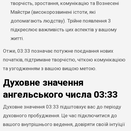
творчість, зростання, комунікацію та Вознесені
Майстри (високорозвинені істоти, які
допомагають людству). Трійне появлення 3
підкреслює важливість цих аспектів у вашому
житті.
Отже, 03:33 позначає потужне поєднання нових
початків, підтримане творчістю, чіткою комунікацією
та узгодженням з вашою вищою метою.
Духовне значення
ангельського числа 03:33
Духовне значення 03:33 підштовхує вас до періоду
духовного пробудження. Це час підключитися до
вашого внутрішнього ведення, довіряти своїй інтуїції