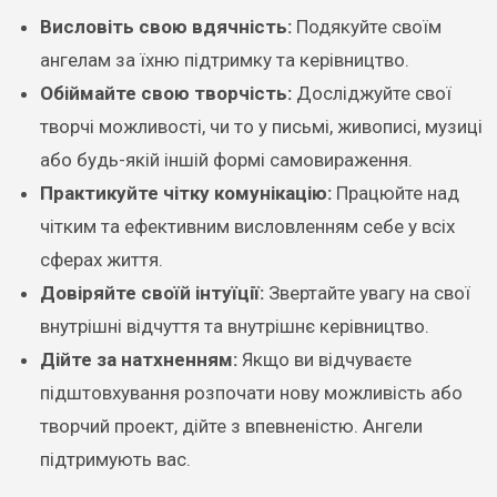
Висловіть свою вдячність:
Подякуйте своїм
ангелам за їхню підтримку та керівництво.
Обіймайте свою творчість:
Досліджуйте свої
творчі можливості, чи то у письмі, живописі, музиці
або будь-якій іншій формі самовираження.
Практикуйте чітку комунікацію:
Працюйте над
чітким та ефективним висловленням себе у всіх
сферах життя.
Довіряйте своїй інтуїції:
Звертайте увагу на свої
внутрішні відчуття та внутрішнє керівництво.
Дійте за натхненням:
Якщо ви відчуваєте
підштовхування розпочати нову можливість або
творчий проект, дійте з впевненістю. Ангели
підтримують вас.