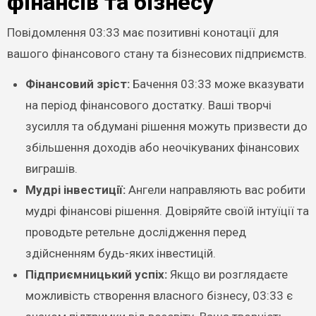
фінансів та бізнесу
Повідомлення 03:33 має позитивні конотації для
вашого фінансового стану та бізнесових підприємств.
Фінансовий зріст:
Бачення 03:33 може вказувати
на період фінансового достатку. Ваші творчі
зусилля та обдумані рішення можуть призвести до
збільшення доходів або неочікуваних фінансових
виграшів.
Мудрі інвестиції:
Ангели направляють вас робити
мудрі фінансові рішення. Довіряйте своїй інтуїції та
проводьте ретельне дослідження перед
здійсненням будь-яких інвестицій.
Підприємницький успіх:
Якщо ви розглядаєте
можливість створення власного бізнесу, 03:33 є