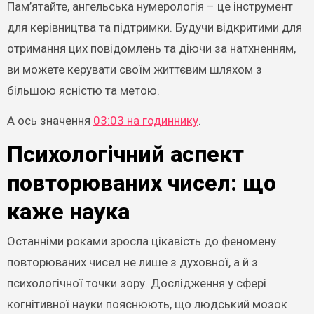
Пам’ятайте, ангельська нумерологія – це інструмент
для керівництва та підтримки. Будучи відкритими для
отримання цих повідомлень та діючи за натхненням,
ви можете керувати своїм життєвим шляхом з
більшою ясністю та метою.
А ось значення
03:03 на годиннику
.
Психологічний аспект
повторюваних чисел: що
каже наука
Останніми роками зросла цікавість до феномену
повторюваних чисел не лише з духовної, а й з
психологічної точки зору. Дослідження у сфері
когнітивної науки пояснюють, що людський мозок