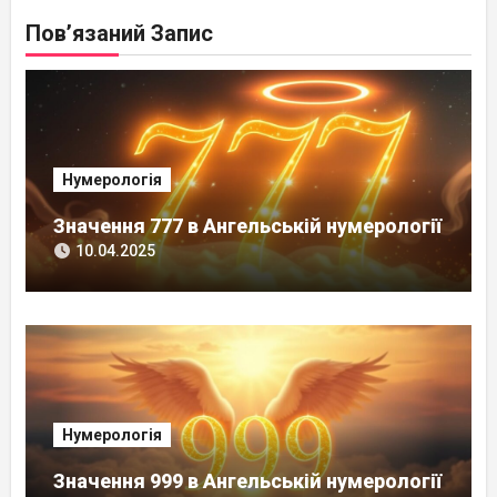
Пов’язаний Запис
Нумерологія
Значення 777 в Ангельській нумерології
10.04.2025
Нумерологія
Значення 999 в Ангельській нумерології