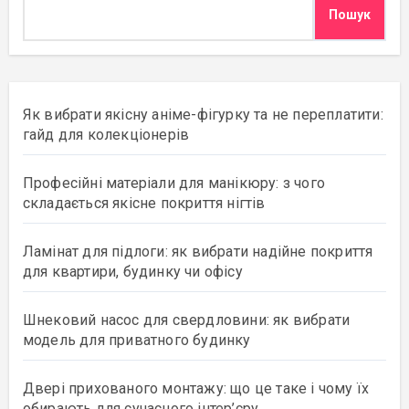
Пошук
Як вибрати якісну аніме-фігурку та не переплатити:
гайд для колекціонерів
Професійні матеріали для манікюру: з чого
складається якісне покриття нігтів
Ламінат для підлоги: як вибрати надійне покриття
для квартири, будинку чи офісу
Шнековий насос для свердловини: як вибрати
модель для приватного будинку
Двері прихованого монтажу: що це таке і чому їх
обирають для сучасного інтер’єру