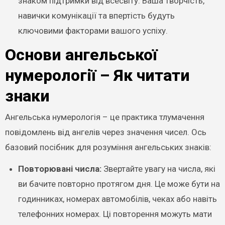
знаком підтримки від всесвіту. Ваша творчість,
навички комунікації та впертість будуть
ключовими факторами вашого успіху.
Основи ангельської
нумерології – Як читати
знаки
Ангельська нумерологія – це практика тлумачення
повідомлень від ангелів через значення чисел. Ось
базовий посібник для розуміння ангельських знаків:
Повторювані числа:
Звертайте увагу на числа, які
ви бачите повторно протягом дня. Це може бути на
годинниках, номерах автомобілів, чеках або навіть
телефонних номерах. Ці повторення можуть мати