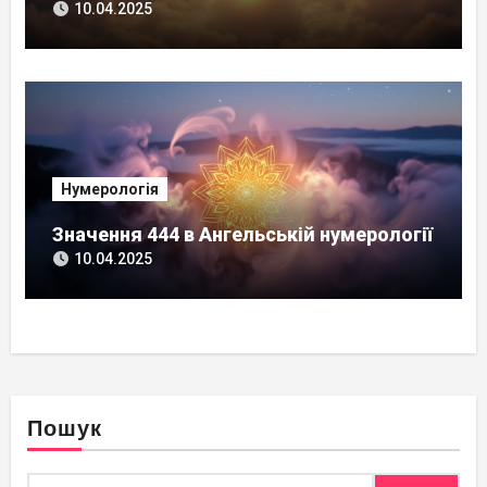
10.04.2025
Нумерологія
Значення 444 в Ангельській нумерології
10.04.2025
Пошук