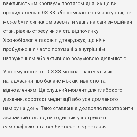
важливість «мікропауз» протягом дня. Якщо ви
прокидаєтесь о 03:33 або помічаєте цей час уночі, це
може бути сигналом звернути увагу на свій емоційний
стан, рівень стресу чи якість відпочинку.
Хронобіологія також підтверджує, що нічні
пробудження часто пов’язані з внутрішнім
напруженням або активною розумовою діяльністю.
У цьому контексті 03:33 можна трактувати як
нагадування про баланс між активністю та
відновленням. Це слушний момент для глибокого
дихання, короткої медитації або усвідомленого
наміру на день. Таке ставлення дозволяє перетворити
звичайний погляд на годинник у інструмент
саморефлексії та особистісного зростання.