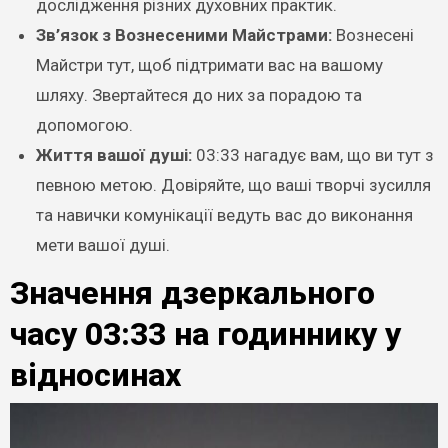
дослідження різних духовних практик.
Зв’язок з Вознесеними Майстрами:
Вознесені
Майстри тут, щоб підтримати вас на вашому
шляху. Звертайтеся до них за порадою та
допомогою.
Життя вашої душі:
03:33 нагадує вам, що ви тут з
певною метою. Довіряйте, що ваші творчі зусилля
та навички комунікації ведуть вас до виконання
мети вашої душі.
Значення дзеркального
часу 03:33 на годиннику у
відносинах