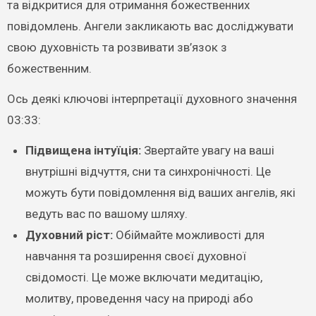
та відкритися для отримання божественних
повідомлень. Ангели закликають вас досліджувати
свою духовність та розвивати зв’язок з
божественним.
Ось деякі ключові інтерпретації духовного значення
03:33:
Підвищена інтуїція:
Звертайте увагу на ваші
внутрішні відчуття, сни та синхронічності. Це
можуть бути повідомлення від ваших ангелів, які
ведуть вас по вашому шляху.
Духовний ріст:
Обіймайте можливості для
навчання та розширення своєї духовної
свідомості. Це може включати медитацію,
молитву, проведення часу на природі або