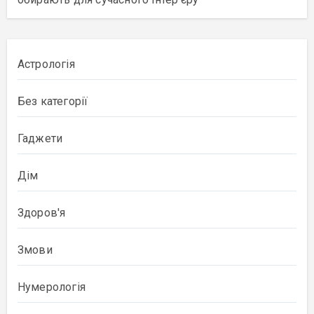
Астрологія
Без категорії
Гаджети
Дім
Здоров'я
Змови
Нумерологія