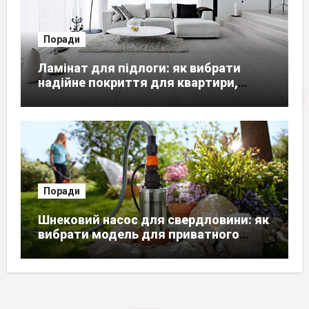
Поради
Ламінат для підлоги: як вибрати
надійне покриття для квартири,
будинку чи офісу
Поради
Шнековий насос для свердловини: як
вибрати модель для приватного
будинку