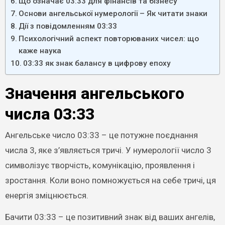
Що означає 03:33 для фінансів та бізнесу
Основи ангельської нумерології – Як читати знаки
Дії з повідомленням 03:33
Психологічний аспект повторюваних чисел: що
каже наука
03:33 як знак балансу в цифрову епоху
Значення ангельського
числа 03:33
Ангельське число 03:33 – це потужне поєднання
числа 3, яке з’являється тричі. У нумерології число 3
символізує творчість, комунікацію, проявлення і
зростання. Коли воно помножується на себе тричі, ця
енергія зміцнюється.
Бачити 03:33 – це позитивний знак від ваших ангелів,