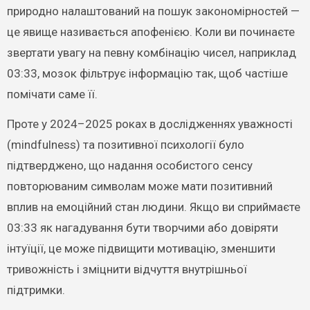
природно налаштований на пошук закономірностей —
це явище називається апофенією. Коли ви починаєте
звертати увагу на певну комбінацію чисел, наприклад
03:33, мозок фільтрує інформацію так, щоб частіше
помічати саме її.
Проте у 2024–2025 роках в дослідженнях уважності
(mindfulness) та позитивної психології було
підтверджено, що надання особистого сенсу
повторюваним символам може мати позитивний
вплив на емоційний стан людини. Якщо ви сприймаєте
03:33 як нагадування бути творчими або довіряти
інтуїції, це може підвищити мотивацію, зменшити
тривожність і зміцнити відчуття внутрішньої
підтримки.