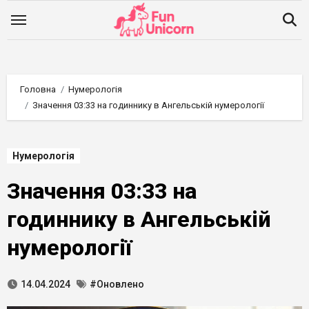
Перейти
до
вмісту
Головна
Нумерологія
Значення 03:33 на годиннику в Ангельській нумерології
Нумерологія
Значення 03:33 на
годиннику в Ангельській
нумерології
14.04.2024
#Оновлено