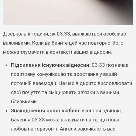
Дзеркальні години, як 03:33, вважаються особливо
важливими. Коли ви бачите цей час повторно, його
можна тлумачити в контексті ваших відносин.
Підсилення існуючих відносин:
03:33 позначає
позитивну комунікацію та зростання у вашій
поточній взаємодії. Це час відкрито висловлювати
свої почуття та зміцнювати зв’язки з вашими
близькими.
Знаходження нової любові:
Якщо ви одинокі,
бачення 03:33 може вказувати на те, що нова
любов на горизонті. Ангели закликають вас