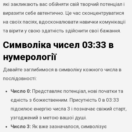
які закликають вас обійняти свій творчий потенціал і
виразити себе автентично. Це час сконцентруватися
на своїх пасіях, вдосконалювати навички комунікації
та вірити у свою здатність здійснити свої бажання.
Символіка чисел 03:33 в
нумерології
Давайте заглибимося в символіку кожного числа в
послідовності:
Число 0:
Представляє потенціал, нові початки та
єдність з божественним. Присутність 0 в 03:33
підсилює енергію числа 3 і позначає свіжий старт,
узгоджений з метою вашої душі.
Число 3:
Як вже зазначалося, символізує