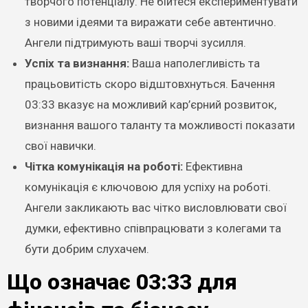
творчого потенціалу. Не бійтеся експериментувати
з новими ідеями та виражати себе автентично.
Ангели підтримують ваші творчі зусилля.
Успіх та визнання:
Ваша наполегливість та
працьовитість скоро відштовхнуться. Бачення
03:33 вказує на можливий кар’єрний розвиток,
визнання вашого таланту та можливості показати
свої навички.
Чітка комунікація на роботі:
Ефективна
комунікація є ключовою для успіху на роботі.
Ангели закликають вас чітко висловлювати свої
думки, ефективно співпрацювати з колегами та
бути добрим слухачем.
Що означає 03:33 для