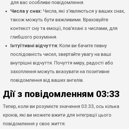
для вас особливе повідомлення.
Числа у снах:
Числа, які з’являються у ваших снах,
також можуть бути важливими. Враховуйте
контекст сну та емоції, пов’язані з числами, для
глибшого розуміння.
Інтуїтивні відчуття:
Коли ви бачите певну
послідовність чисел, звертайте увагу на ваші
внутрішні відчуття. Почуття миру, радості або
захоплення можуть вказувати на позитивне
повідомлення від ваших ангелів.
Дії з повідомленням 03:33
Тепер, коли ви розумієте значення 03:33, ось кілька
кроків, які ви можете вжити для інтеграції цього
повідомлення у своє життя: