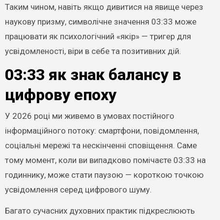
Таким чином, навіть якщо дивитися на явище через
наукову призму, символічне значення 03:33 може
працювати як психологічний «якір» — тригер для
усвідомленості, віри в себе та позитивних дій.
03:33 як знак балансу в
цифрову епоху
У 2026 році ми живемо в умовах постійного
інформаційного потоку: смартфони, повідомлення,
соціальні мережі та нескінченні сповіщення. Саме
тому момент, коли ви випадково помічаєте 03:33 на
годиннику, може стати паузою — короткою точкою
усвідомлення серед цифрового шуму.
Багато сучасних духовних практик підкреслюють