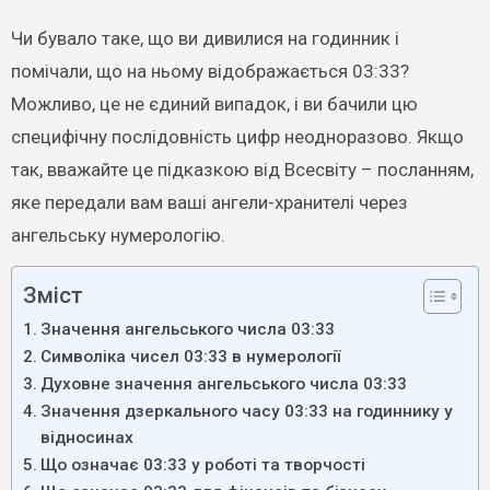
Чи бувало таке, що ви дивилися на годинник і
помічали, що на ньому відображається 03:33?
Можливо, це не єдиний випадок, і ви бачили цю
специфічну послідовність цифр неодноразово. Якщо
так, вважайте це підказкою від Всесвіту – посланням,
яке передали вам ваші ангели-хранителі через
ангельську нумерологію.
Зміст
Значення ангельського числа 03:33
Символіка чисел 03:33 в нумерології
Духовне значення ангельського числа 03:33
Значення дзеркального часу 03:33 на годиннику у
відносинах
Що означає 03:33 у роботі та творчості