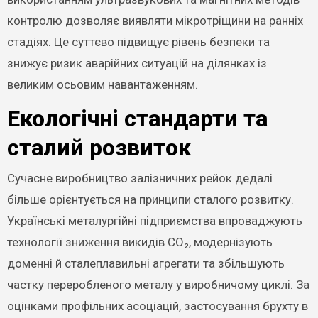
контролю дозволяє виявляти мікротріщини на ранніх
стадіях. Це суттєво підвищує рівень безпеки та
знижує ризик аварійних ситуацій на ділянках із
великим осьовим навантаженням.
Екологічні стандарти та
сталий розвиток
Сучасне виробництво залізничних рейок дедалі
більше орієнтується на принципи сталого розвитку.
Українські металургійні підприємства впроваджують
технології зниження викидів CO₂, модернізують
доменні й сталеплавильні агрегати та збільшують
частку переробленого металу у виробничому циклі. За
оцінками профільних асоціацій, застосування брухту в