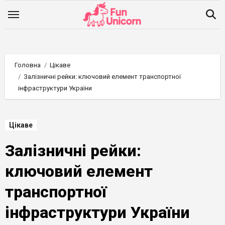
Перейти
до
вмісту
Головна
Цікаве
Залізничні рейки: ключовий елемент транспортної
інфраструктури України
Цікаве
Залізничні рейки:
ключовий елемент
транспортної
інфраструктури України