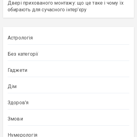
Двері прихованого монтажу: що це таке і чому їх
обирають для сучасного інтер’єру
Астрологія
Без категорії
Гаджети
Дім
Здоров'я
Змови
Нумерологія