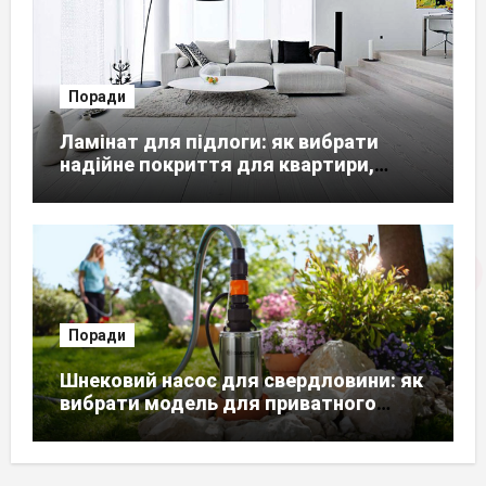
Поради
Ламінат для підлоги: як вибрати
надійне покриття для квартири,
будинку чи офісу
Поради
Шнековий насос для свердловини: як
вибрати модель для приватного
будинку