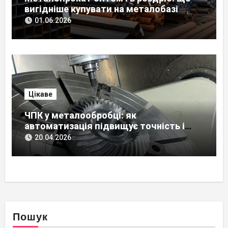
вигідніше купувати на металобазі
01.06.2026
Цікаве
ЧПК у металообробці: як
автоматизація підвищує точність і
скорочує строки виробництва
20.04.2026
Пошук