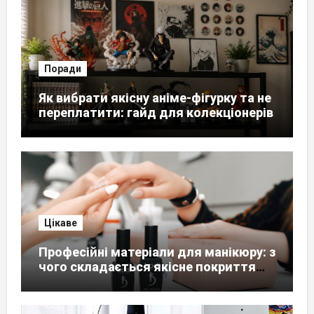
Поради
Як вибрати якісну аніме-фігурку та не
переплатити: гайд для колекціонерів
Цікаве
Професійні матеріали для манікюру: з
чого складається якісне покриття
нігтів