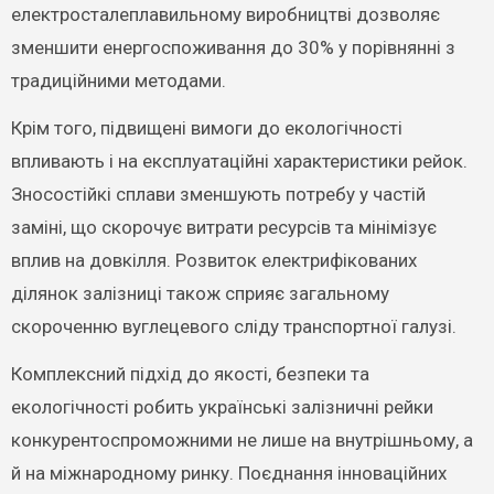
електросталеплавильному виробництві дозволяє
зменшити енергоспоживання до 30% у порівнянні з
традиційними методами.
Крім того, підвищені вимоги до екологічності
впливають і на експлуатаційні характеристики рейок.
Зносостійкі сплави зменшують потребу у частій
заміні, що скорочує витрати ресурсів та мінімізує
вплив на довкілля. Розвиток електрифікованих
ділянок залізниці також сприяє загальному
скороченню вуглецевого сліду транспортної галузі.
Комплексний підхід до якості, безпеки та
екологічності робить українські залізничні рейки
конкурентоспроможними не лише на внутрішньому, а
й на міжнародному ринку. Поєднання інноваційних