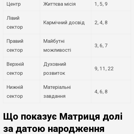
Центр
Життєва місія
1, 5, 9
Лівий
Кармічний досвід
2, 4, 8
сектор
Правий
Майбутні
3, 6, 7
сектор
можливості
Верхній
Духовний
9, 11, 22
сектор
розвиток
Нижній
Матеріальні
4, 6, 8
сектор
завдання
Що показує Матриця долі
за датою народження