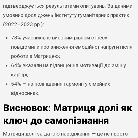
підтверджується результатами опитувань. За даними
умовних досліджень Інституту гуманітарних практик
(2022–2023 рр.):
78% учасників із високим рівнем стресу
повідомили про зниження емоційної напруги після
роботи з Матрицею;
64% вказали на підвищення мотивації до змін у
кар’єрі;
54% — на поліпшення гармонії у сімейних
відносинах.
Висновок: Матриця долі як
ключ до самопізнання
Матриця долі за датою народження — це не просто