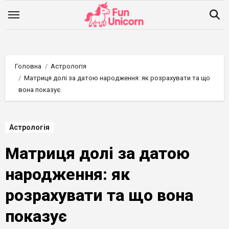
Перейти
до
вмісту
Головна
Астрологія
Матриця долі за датою народження: як розрахувати та що
вона показує
Астрологія
Матриця долі за датою
народження: як
розрахувати та що вона
показує