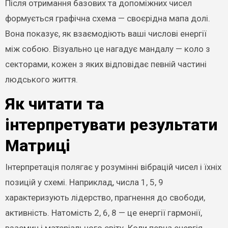
Після отримання базових та допоміжних чисел
формується графічна схема — своєрідна мапа долі.
Вона показує, як взаємодіють ваші числові енергії
між собою. Візуально це нагадує мандалу — коло з
секторами, кожен з яких відповідає певній частині
людського життя.
Як читати та
інтерпретувати результати
Матриці
Інтерпретація полягає у розумінні вібрацій чисел і їхніх
позицій у схемі. Наприклад, числа 1, 5, 9
характеризують лідерство, прагнення до свободи,
активність. Натомість 2, 6, 8 — це енергії гармонії,