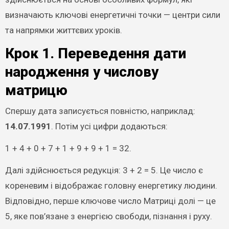
визначають ключові енергетичні точки — центри сили
та напрямки життєвих уроків.
Крок 1. Переведення дати
народження у числову
матрицю
Спершу дата записується повністю, наприклад:
14.07.1991
. Потім усі цифри додаються:
1 + 4 + 0 + 7 + 1 + 9 + 9 + 1 = 32.
Далі здійснюється редукція: 3 + 2 = 5. Це число є
кореневим і відображає головну енергетику людини.
Відповідно, перше ключове число Матриці долі — це
5, яке пов’язане з енергією свободи, пізнання і руху.