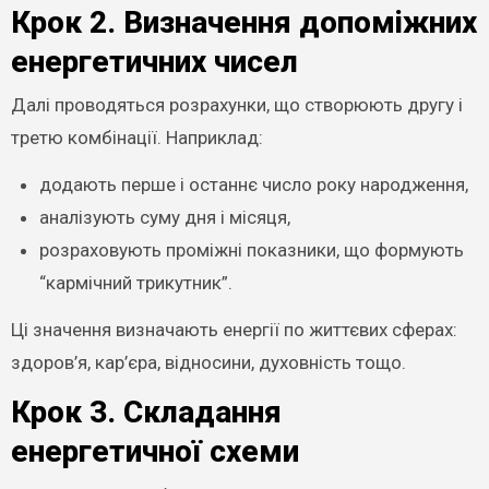
Крок 2. Визначення допоміжних
енергетичних чисел
Далі проводяться розрахунки, що створюють другу і
третю комбінації. Наприклад:
додають перше і останнє число року народження,
аналізують суму дня і місяця,
розраховують проміжні показники, що формують
“кармічний трикутник”.
Ці значення визначають енергії по життєвих сферах:
здоров’я, кар’єра, відносини, духовність тощо.
Крок 3. Складання
енергетичної схеми