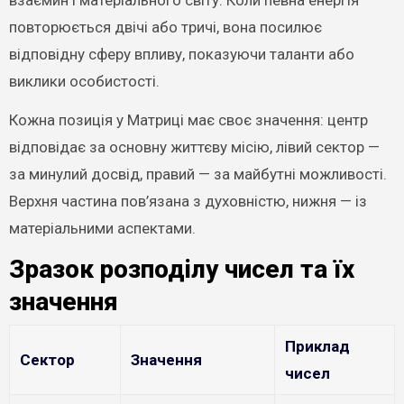
взаємин і матеріального світу. Коли певна енергія
повторюється двічі або тричі, вона посилює
відповідну сферу впливу, показуючи таланти або
виклики особистості.
Кожна позиція у Матриці має своє значення: центр
відповідає за основну життєву місію, лівий сектор —
за минулий досвід, правий — за майбутні можливості.
Верхня частина пов’язана з духовністю, нижня — із
матеріальними аспектами.
Зразок розподілу чисел та їх
значення
Приклад
Сектор
Значення
чисел