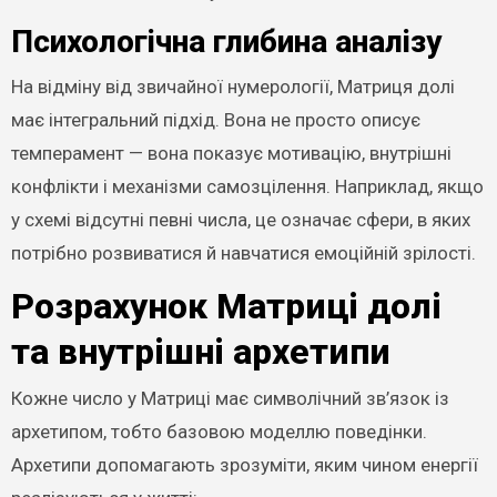
Психологічна глибина аналізу
На відміну від звичайної нумерології, Матриця долі
має інтегральний підхід. Вона не просто описує
темперамент — вона показує мотивацію, внутрішні
конфлікти і механізми самозцілення. Наприклад, якщо
у схемі відсутні певні числа, це означає сфери, в яких
потрібно розвиватися й навчатися емоційній зрілості.
Розрахунок Матриці долі
та внутрішні архетипи
Кожне число у Матриці має символічний зв’язок із
архетипом, тобто базовою моделлю поведінки.
Архетипи допомагають зрозуміти, яким чином енергії