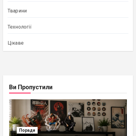
Тварини
Технології
Цікаве
Ви Пропустили
Поради