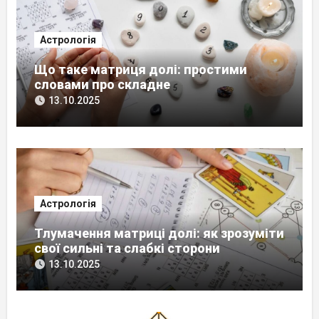
Астрологія
Що таке матриця долі: простими
словами про складне
13.10.2025
Астрологія
Тлумачення матриці долі: як зрозуміти
свої сильні та слабкі сторони
13.10.2025