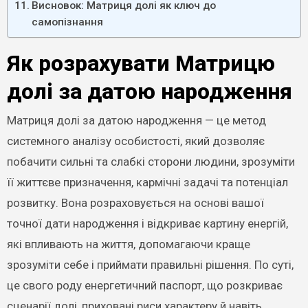
Висновок: Матриця долі як ключ до
самопізнання
Як розрахувати Матрицю
долі за датою народження
Матриця долі за датою народження — це метод
системного аналізу особистості, який дозволяє
побачити сильні та слабкі сторони людини, зрозуміти
її життєве призначення, кармічні задачі та потенціал
розвитку. Вона розраховується на основі вашої
точної дати народження і відкриває картину енергій,
які впливають на життя, допомагаючи краще
зрозуміти себе і приймати правильні рішення. По суті,
це свого роду енергетичний паспорт, що розкриває
сценарії долі, приховані риси характеру й навіть