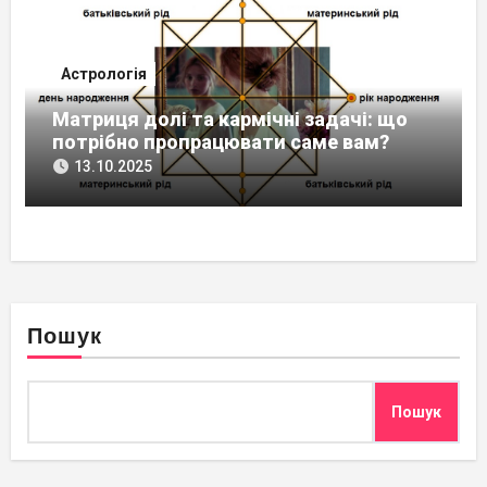
Астрологія
Матриця долі та кармічні задачі: що
потрібно пропрацювати саме вам?
13.10.2025
Пошук
Пошук