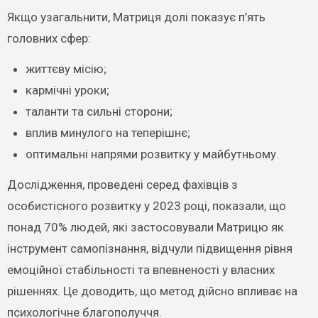
Якщо узагальнити, Матриця долі показує п’ять
головних сфер:
життєву місію;
кармічні уроки;
таланти та сильні сторони;
вплив минулого на теперішнє;
оптимальні напрями розвитку у майбутньому.
Дослідження, проведені серед фахівців з
особистісного розвитку у 2023 році, показали, що
понад 70% людей, які застосовували Матрицю як
інструмент самопізнання, відчули підвищення рівня
емоційної стабільності та впевненості у власних
рішеннях. Це доводить, що метод дійсно впливає на
психологічне благополуччя.