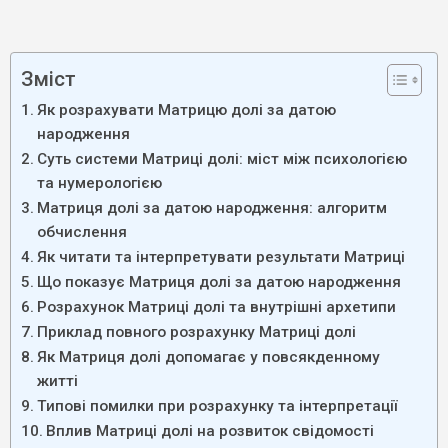
Зміст
Як розрахувати Матрицю долі за датою
народження
Суть системи Матриці долі: міст між психологією
та нумерологією
Матриця долі за датою народження: алгоритм
обчислення
Як читати та інтерпретувати результати Матриці
Що показує Матриця долі за датою народження
Розрахунок Матриці долі та внутрішні архетипи
Приклад повного розрахунку Матриці долі
Як Матриця долі допомагає у повсякденному
житті
Типові помилки при розрахунку та інтерпретації
Вплив Матриці долі на розвиток свідомості