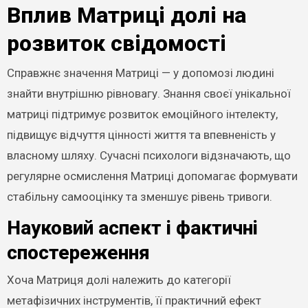
Вплив Матриці долі на
розвиток свідомості
Справжнє значення Матриці — у допомозі людині
знайти внутрішню рівновагу. Знання своєї унікальної
матриці підтримує розвиток емоційного інтелекту,
підвищує відчуття цінності життя та впевненість у
власному шляху. Сучасні психологи відзначають, що
регулярне осмислення Матриці допомагає формувати
стабільну самооцінку та зменшує рівень тривоги.
Науковий аспект і фактичні
спостереження
Хоча Матриця долі належить до категорії
метафізичних інструментів, її практичний ефект