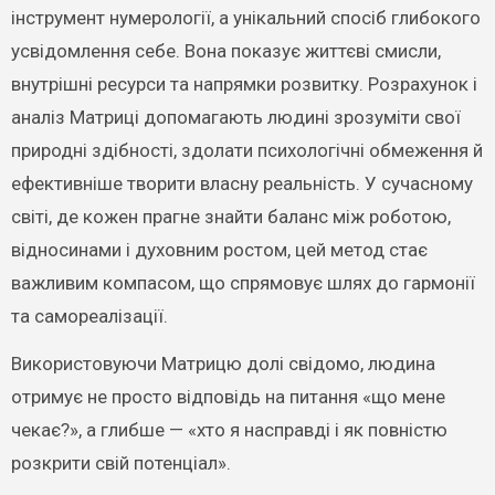
інструмент нумерології, а унікальний спосіб глибокого
усвідомлення себе. Вона показує життєві смисли,
внутрішні ресурси та напрямки розвитку. Розрахунок і
аналіз Матриці допомагають людині зрозуміти свої
природні здібності, здолати психологічні обмеження й
ефективніше творити власну реальність. У сучасному
світі, де кожен прагне знайти баланс між роботою,
відносинами і духовним ростом, цей метод стає
важливим компасом, що спрямовує шлях до гармонії
та самореалізації.
Використовуючи Матрицю долі свідомо, людина
отримує не просто відповідь на питання «що мене
чекає?», а глибше — «хто я насправді і як повністю
розкрити свій потенціал».