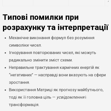
ж
Типові помилки при
розрахунку та інтерпретації
Механічне виконання формул без розуміння
символіки чисел.
Ігнорування повторюваних чисел, які можуть
радикально змінити зміст схеми.
Неправильне трактування кармічних енергій як
“негативних” — насправді вони вказують на сфери
зростання.
Використання Матриці як прогнозу майбутнього,
тоді як її головна ціль —
усвідомлення
і
трансформація.