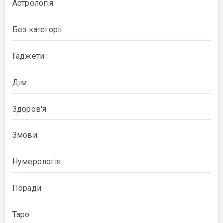
Астрологія
Без категорії
Гаджети
Дім
Здоров'я
Змови
Нумерологія
Поради
Таро