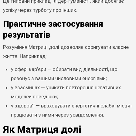
Це типовий приклад “лідер-гуманіст”, який досягає
успіху через турботу про інших.
Практичне застосування
результатів
Розуміння Матриці долі дозволяє коригувати власне
життя. Наприклад:
у сфері кар’єри — обирати вид діяльності, що
резонує з вашими числовими енергіями;
у взаєминах — уникати повторення негативних
моделей поведінки;
у здоров’ї — враховувати енергетичні слабкі місця і
працювати з ними через усвідомлення.
Як Матриця долі