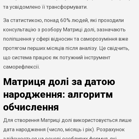
та усвідомлено її трансформувати.
За статистикою, понад 60% людей, які проходили
консультацію з розбору Матриці долі, зазначають
поліпшення у сфері відносин та саморозуміння вже
протягом перших місяців після аналізу. Це свідчить,
що система працює як потужний інструмент
саморефлексії.
Матриця долі за датою
народження: алгоритм
обчислення
Для створення Матриці долі використовується лише
дата народження (число, місяць і рік). Розрахунок
здійснюється на основі особливих формул, які