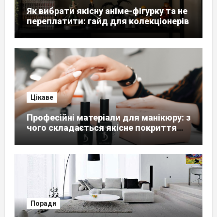
Як вибрати якісну аніме-фігурку та не
переплатити: гайд для колекціонерів
Цікаве
Професійні матеріали для манікюру: з
чого складається якісне покриття
нігтів
Поради