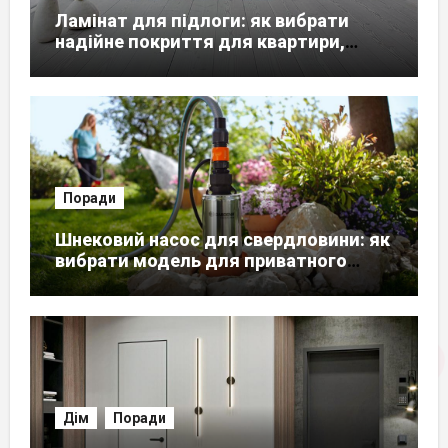
Ламінат для підлоги: як вибрати
надійне покриття для квартири,
будинку чи офісу
Поради
Шнековий насос для свердловини: як
вибрати модель для приватного
будинку
Дім
Поради