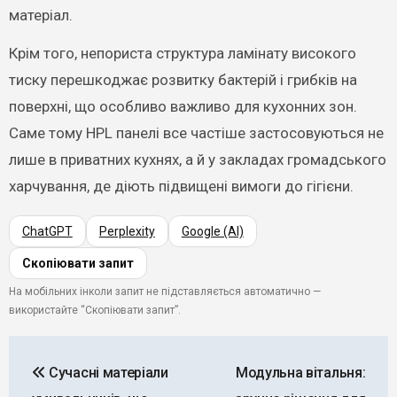
матеріал.
Крім того, непориста структура ламінату високого
тиску перешкоджає розвитку бактерій і грибків на
поверхні, що особливо важливо для кухонних зон.
Саме тому HPL панелі все частіше застосовуються не
лише в приватних кухнях, а й у закладах громадського
харчування, де діють підвищені вимоги до гігієни.
ChatGPT
Perplexity
Google (AI)
Скопіювати запит
На мобільних інколи запит не підставляється автоматично —
використайте “Скопіювати запит”.
Навігація
Сучасні матеріали
Модульна вітальня:
записів