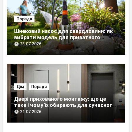
Поради
Шнековий насос для свердловини: як
вибрати модель для приватного
будинку
23.07.2026
Дім
Поради
Двері прихованого монтажу: що це
таке і чому їх обирають для сучасного
інтер’єру
21.07.2026