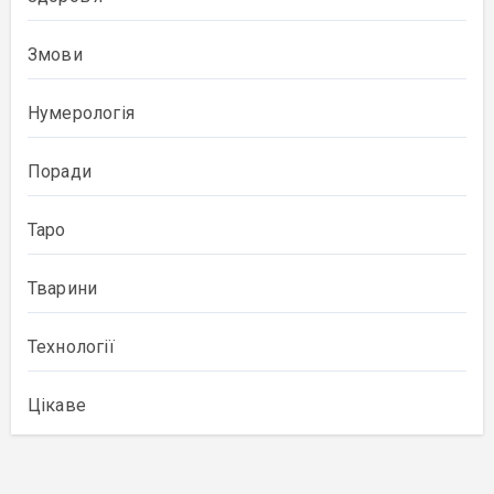
Змови
Нумерологія
Поради
Таро
Тварини
Технології
Цікаве