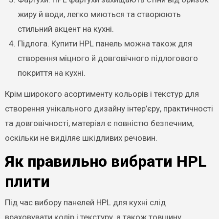
жиру й води, легко миються та створюють
стильний акцент на кухні.
Підлога. Купити HPL панель можна також для
створення міцного й довговічного підлогового
покриття на кухні.
Крім широкого асортименту кольорів і текстур для
створення унікального дизайну інтер’єру, практичності
та довговічності, матеріал є повністю безпечним,
оскільки не виділяє шкідливих речовин.
Як правильно вибрати HPL
плити
Під час вибору панелей HPL для кухні слід
враховувати колір і текстуру, а також товщину.