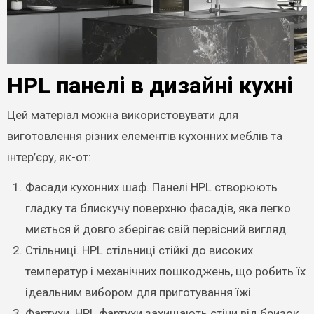
HPL панелі в дизайні кухні
Цей матеріал можна використовувати для
виготовлення різних елементів кухонних меблів та
інтер’єру, як-от:
Фасади кухонних шаф. Панелі HPL створюють
гладку та блискучу поверхню фасадів, яка легко
миється й довго зберігає свій первісний вигляд.
Стільниці. HPL стільниці стійкі до високих
температур і механічних пошкоджень, що робить їх
ідеальним вибором для приготування їжі.
Фартухи. HPL фартухи захищають стіни від бризок