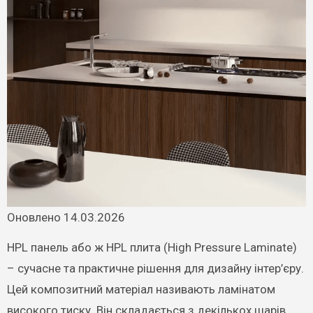
Оновлено 14.03.2026
HPL панель
або ж
HPL плита (High Pressure Laminate)
– сучасне та практичне рішення для дизайну інтер’єру.
Цей композитний матеріал називають ламінатом
високого тиску. Він складається з декількох шарів