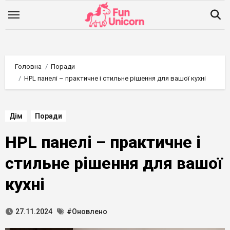
Перейти
до
вмісту
Головна
Поради
HPL панелі – практичне і стильне рішення для вашої кухні
Дім
Поради
HPL панелі – практичне і
стильне рішення для вашої
кухні
27.11.2024
#Оновлено