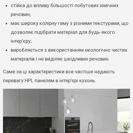
стійка до впливу більшості побутових хімічних
речовин;
має широку колірну гаму з різними текстурами, що
дозволяє підібрати матеріал для будь-якого
інтер’єру;
виробляється з використанням екологічно чистих
матеріалів і не виділяє шкідливих речовин.
Саме за ці характеристики все частіше надають
перевагу HPL панелям в інтер’єрі кухонь.