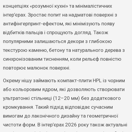
концепціях «розумної кухні» та мінімалістичних
інтер’єрах. Зростає попит на надматові поверхні з
антифінгерпринт-ефектом, які мінімізують появу
відбитків пальців і спрощують догляд. Також
популярними залишаються декори з глибокою
текстурою каменю, бетону та натурального дерева з
синхронізованим тисненням, коли рельєф повністю
повторює малюнок поверхні.
Окрему нішу займають компакт-плити HPL із чорним
або кольоровим ядром, які дозволяють створювати
ультратонкі стільниці (12–20 мм) без додаткового
кромкування. Такий підхід відповідає сучасним
вимогам до лаконічного дизайну та геометричної
чистоти форм. В інтер’єрах 2026 року також актуальні