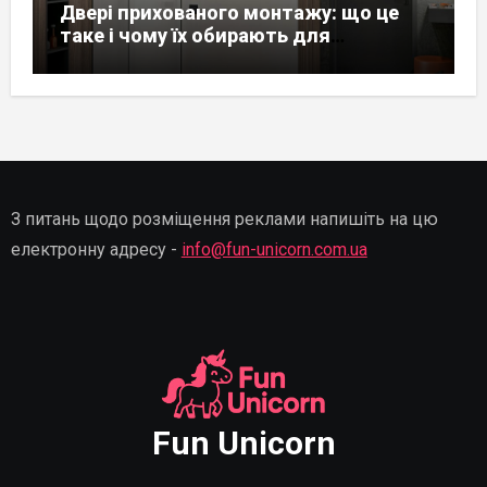
Двері прихованого монтажу: що це
таке і чому їх обирають для
сучасного інтер’єру
З питань щодо розміщення реклами напишіть на цю
електронну адресу -
info@fun-unicorn.com.ua
Fun Unicorn