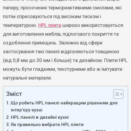
паперу, просочених термореактивними смолами, які
потім спресовуються під високим тиском і
температурою.
HPL плита
широко використовується
для виготовлення меблів, підлогового покриття та
оздоблення приміщень. Залежно від сфери
застосування такі панелі відрізняються товщиною
(від 0,8 мм до 30 мм і більше) та дизайном. Плити HPL
можуть бути гладкими, текстурними або ж імітувати
натуральні матеріали.
Зміст
Що робить HPL панелі найкращим рішенням для
інтер’єру кухні
HPL панелі в дизайні кухні
Як правильно вибрати HPL плити