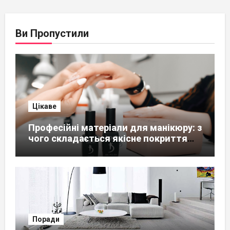
Ви Пропустили
Цікаве
Професійні матеріали для манікюру: з
чого складається якісне покриття
нігтів
Поради