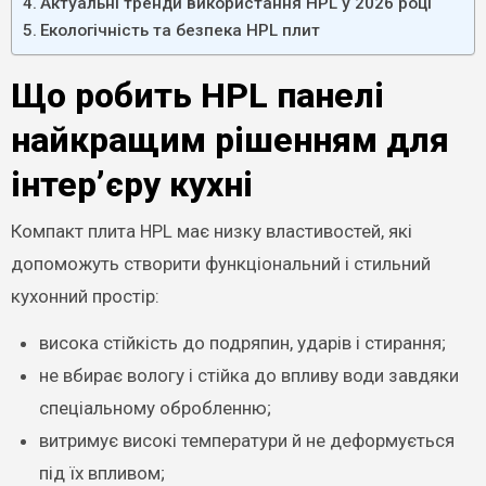
Актуальні тренди використання HPL у 2026 році
Екологічність та безпека HPL плит
Що робить HPL панелі
найкращим рішенням для
інтер’єру кухні
Компакт плита HPL має низку властивостей, які
допоможуть створити функціональний і стильний
кухонний простір:
висока стійкість до подряпин, ударів і стирання;
не вбирає вологу і стійка до впливу води завдяки
спеціальному обробленню;
витримує високі температури й не деформується
під їх впливом;