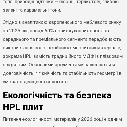
теплі природні відтінки — пісочні, теракотові, глибокі
зелені та карамельні тони.
Згідно з аналітикою європейського меблевого ринку
за 2025 рік, понад 60% нових кухонних проєктів
середнього та преміального сегмента передбачають
використання вологостійких композитних матеріалів,
зокрема HPL, замість традиційного МДФ із плівковим
покриттям. Основними аргументами залишаються
довговічність, гігієнічність та стабільність геометрії в
умовах підвищеної вологості.
Екологічність та безпека
HPL плит
Питання екологічності матеріалів у 2026 році є одним