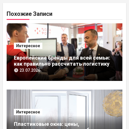
Похожие Записи
Интересное
Европейские бренды для всей семьи:
как правильно рассчитать логистику
из ЕС
23.07.2026
Интересное
Пластиковые окна: цены,