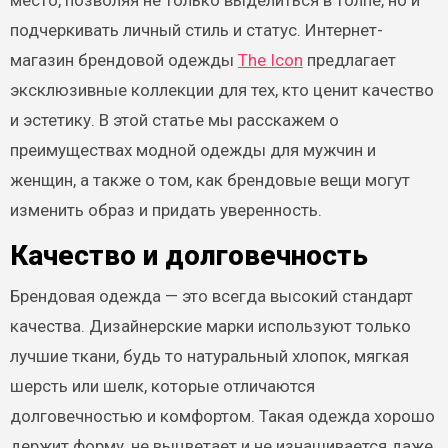
место, позволяя не только выделиться в толпе, но и
подчеркивать личный стиль и статус. Интернет-
магазин брендовой одежды
The Icon
предлагает
эксклюзивные коллекции для тех, кто ценит качество
и эстетику. В этой статье мы расскажем о
преимуществах модной одежды для мужчин и
женщин, а также о том, как брендовые вещи могут
изменить образ и придать уверенность.
Качество и долговечность
Брендовая одежда — это всегда высокий стандарт
качества. Дизайнерские марки используют только
лучшие ткани, будь то натуральный хлопок, мягкая
шерсть или шелк, которые отличаются
долговечностью и комфортом. Такая одежда хорошо
держит форму, не выцветает и не изнашивается даже