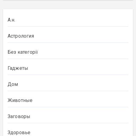
А.н.
Астрология
Без категорії
Гаджеты
Дом
Животные
Заговоры
Здоровье