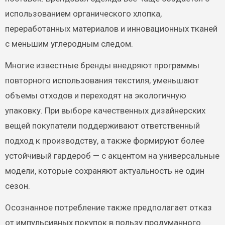
использованием органического хлопка,
переработанных материалов и инновационных тканей
с меньшим углеродным следом.
Многие известные бренды внедряют программы
повторного использования текстиля, уменьшают
объемы отходов и переходят на экологичную
упаковку. При выборе качественных дизайнерских
вещей покупатели поддерживают ответственный
подход к производству, а также формируют более
устойчивый гардероб — с акцентом на универсальные
модели, которые сохраняют актуальность не один
сезон.
Осознанное потребление также предполагает отказ
от импульсивных покупок в пользу продуманного