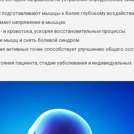
я подготавливают мышцы к более глубокому воздейств
имает напряжение в мышцах.
- и кровотока, ускоряя восстановительные процессы.
ои мышц и снять болевой синдром.
ция активных точек способствует улучшению общего сос
тояния пациента, стадии заболевания и индивидуальных