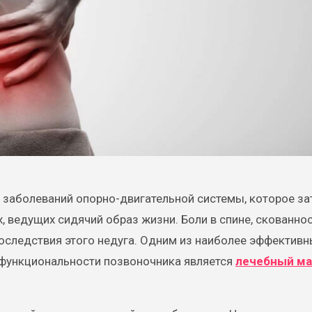
 заболеваний опорно-двигательной системы, которое за
, ведущих сидячий образ жизни. Боли в спине, скованно
оследствия этого недуга. Одним из наиболее эффективн
 функциональности позвоночника является
лечебный ма