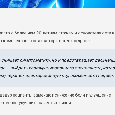
жиста с более чем 20-летним стажем и основателя сети 
ью комплексного подхода при остеохондрозе.
о снимает симптоматику, но и предотвращает дальней
ное – выбрать квалифицированного специалиста, кото
му терапии, адаптированную под особенности пациент
оцедур пациенты замечают снижение боли и улучшение
ественно улучшить качество жизни.