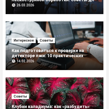
начинающих и профессионалов
26.03.2026
Интересное
Советы
Как подготовиться к проверке на
детекторе лжи: 10 практических
советов от экспертов
14.02.2026
Советы
Клубни каладиума: как «разбудить»