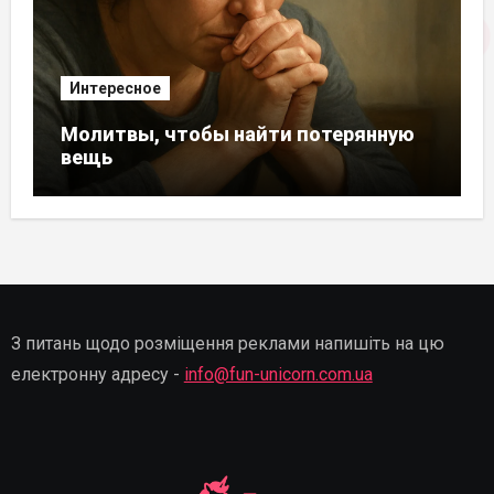
Интересное
Молитвы, чтобы найти потерянную
вещь
З питань щодо розміщення реклами напишіть на цю
електронну адресу -
info@fun-unicorn.com.ua