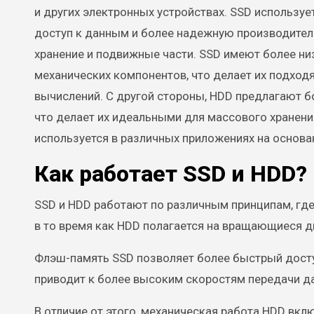
и других электронных устройствах. SSD использу
доступ к данным и более надежную производител
хранение и подвижные части. SSD имеют более ни
механических компонентов, что делает их подхо
вычислений. С другой стороны, HDD предлагают б
что делает их идеальными для массового хранени
используется в различных приложениях на основан
Как работает SSD и HDD?
SSD и HDD работают по различным принципам, где
в то время как HDD полагается на вращающиеся ди
Флэш-память SSD позволяет более быстрый досту
приводит к более высоким скоростям передачи д
В отличие от этого, механическая работа HDD вк