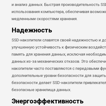
и анализ данных. Быстрая производительность S
использования компьютера, обеспечивая возможн
медленными скоростями хранения.
Надежность
SSD-накопители славятся своей надежностью и 
улучшенную устойчивость к физическим воздейс
память для хранения данных, исключая необходим
данных из-за механических отказов. Это обеспеч
накопители часто поставляются с передовыми фу
дополнительные уровни безопасности для защиты
безопасности делает SSD-накопители привлекате
безопасные хранилища данных.
Энергоэффективность