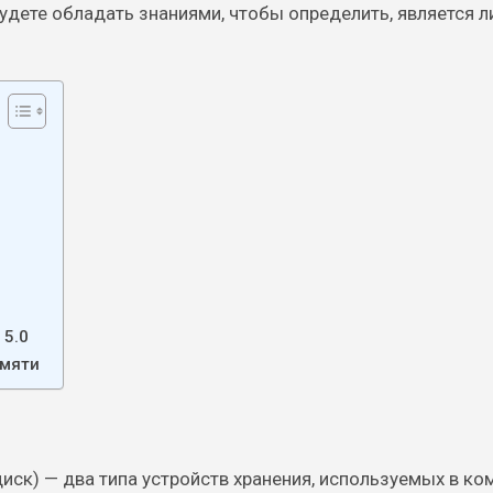
будете обладать знаниями, чтобы определить, является л
 5.0
амяти
иск) — два типа устройств хранения, используемых в к