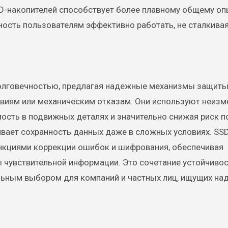
SD-накопителей способствует более плавному общему оп
ость пользователям эффективно работать, не сталкивая
долговечностью, предлагая надежные механизмы защиты
твиям или механическим отказам. Они используют неиз
ость в подвижных деталях и значительно снижая риск п
ивает сохранность данных даже в сложных условиях. SS
нкциями коррекции ошибок и шифрования, обеспечивая
 чувствительной информации. Это сочетание устойчивос
льным выбором для компаний и частных лиц, ищущих на