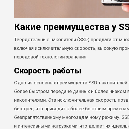
Какие преимущества у S
Твердотельные накопители (SSD) предлагают мно
включая исключительную скорость, высокую про
передовой технологии хранения.
Скорость работы
Одно из основных преимуществ SSD-накопителей —
более быстром передаче данных и более низком 
накопителями. Эта исключительная скорость поз
быстрее, что приводит к более быстрым времена
безпрепятственному многозадачному режиму. SSD
и интенсивными нагрузками, что делает их идеал