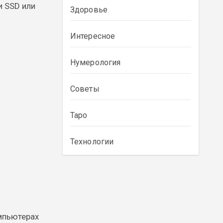
и SSD или
Здоровье
Интересное
Нумерология
Советы
Таро
Технологии
омпьютерах