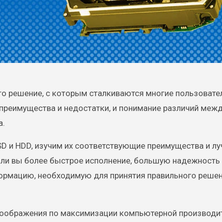
то решение, с которым сталкиваются многие пользовате
преимущества и недостатки, и понимание различий меж
а.
SD и HDD, изучим их соответствующие преимущества и л
е ли вы более быстрое исполнение, большую надежность
ормацию, необходимую для принятия правильного реше
 соображения по максимизации компьютерной производи