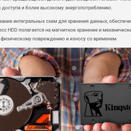
 доступа и более высокому энергопотреблению.
ание интегральных схем для хранения данных, обеспеч
есс HDD полагается на магнитное хранение и механическ
 физическому повреждению и износу со временем.