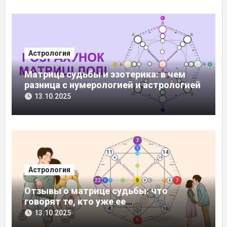
Астрология
Матрица судьбы и эзотерика: в чем
разница с нумерологией и астрологией
13.10.2025
Астрология
Отзывы о матрице судьбы: что
говорят те, кто уже ее
проанализировал
13.10.2025