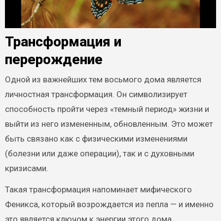
Трансформация и
перерождение
Одной из важнейших тем восьмого дома является
личностная трансформация. Он символизирует
способность пройти через «темный период» жизни и
выйти из него измененным, обновленным. Это может
быть связано как с физическими изменениями
(болезни или даже операции), так и с духовными
кризисами.
Такая трансформация напоминает мифического
Феникса, который возрождается из пепла — и именно
это является ключом к энергии этого дома.