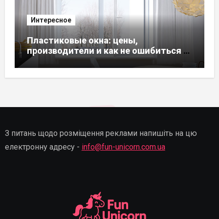
Интересное
Пластиковые окна: цены,
производители и как не ошибиться с
выбором
З питань щодо розміщення реклами напишіть на цю
електронну адресу -
info@fun-unicorn.com.ua