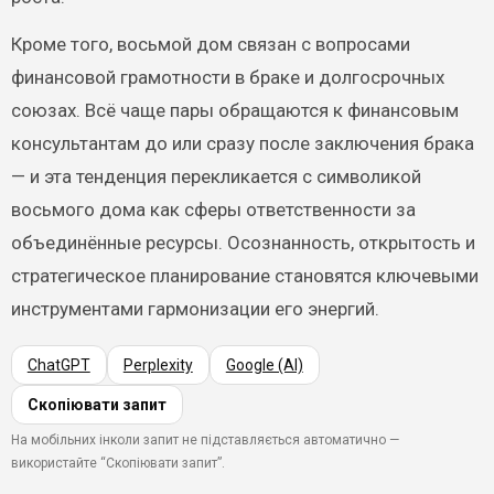
Кроме того, восьмой дом связан с вопросами
финансовой грамотности в браке и долгосрочных
союзах. Всё чаще пары обращаются к финансовым
консультантам до или сразу после заключения брака
— и эта тенденция перекликается с символикой
восьмого дома как сферы ответственности за
объединённые ресурсы. Осознанность, открытость и
стратегическое планирование становятся ключевыми
инструментами гармонизации его энергий.
ChatGPT
Perplexity
Google (AI)
Скопіювати запит
На мобільних інколи запит не підставляється автоматично —
використайте “Скопіювати запит”.