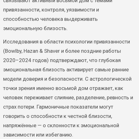
связывают активный восьмой дом с темами
привязанности, контроля, уязвимости и
способностью человека выдерживать
эмоциональную близость.
Исследования в области психологии привязанности
(Bowlby, Hazan & Shaver и более поздние работы
2020–2024 годов) подтверждают, что глубокая
эмоциональная близость активирует самые ранние
модели доверия и безопасности. С астрологической
точки зрения именно восьмой дом отражает, как
человек переживает слияние, разделение, ревность и
страх потери. Гармоничные показатели могут
говорить о способности к честной близости,
напряжённые — о склонности к эмоциональной
зависимости или избеганию.