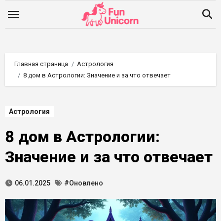
Перейти
к
содержимому
Главная страница
Астрология
8 дом в Астрологии: Значение и за что отвечает
Астрология
8 дом в Астрологии:
Значение и за что отвечает
06.01.2025
#Оновлено