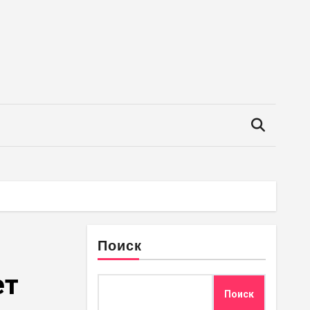
Поиск
ет
Поиск