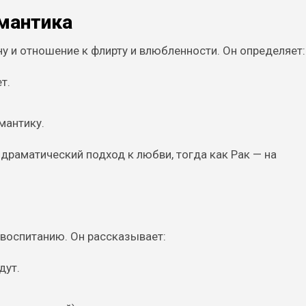
мантика
 и отношение к флирту и влюбленности. Он определяет:
т.
мантику.
 драматический подход к любви, тогда как Рак — на
 воспитанию. Он рассказывает:
дут.