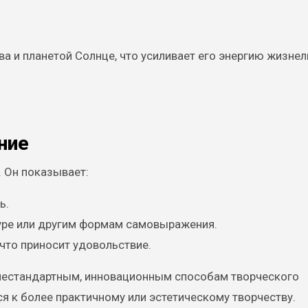
ва и планетой Солнце, что усиливает его энергию жизне
ние
. Он показывает:
ь.
атуре или другим формам самовыражения.
 что приносит удовольствие.
 нестандартным, инновационным способам творческого
я к более практичному или эстетическому творчеству.