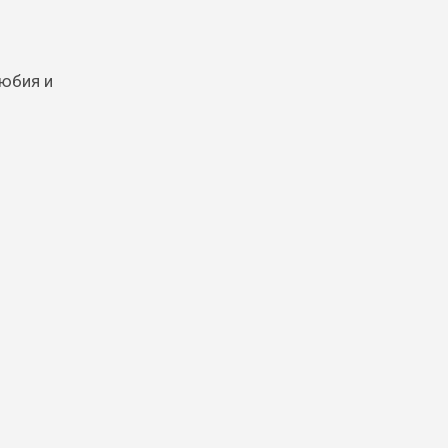
любия и