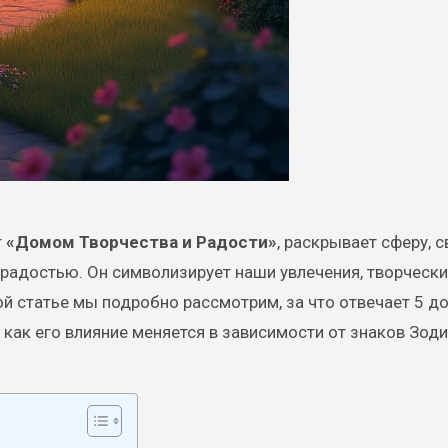
т
«Домом Творчества и Радости»
, раскрывает сферу, 
радостью. Он символизирует наши увлечения, творческ
ой статье мы подробно рассмотрим, за что отвечает 5 д
 как его влияние меняется в зависимости от знаков Зоди