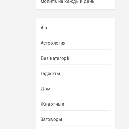
молитв на каждый день
А.н.
Астрология
Без категорії
Гаджеты
Дом
Животные
Заговоры