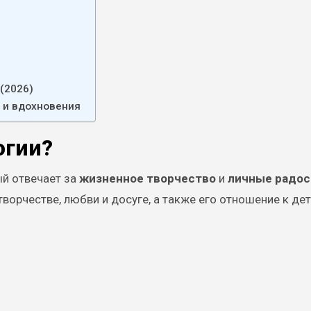
(2026)
и и вдохновения
огии?
ый отвечает за
жизненное творчество
и
личные радос
ворчестве, любви и досуге, а также его отношение к де