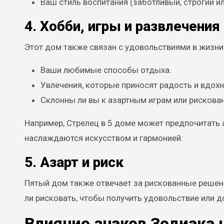
Ваш стиль воспитания (заботливый, строгий ил
4. Хобби, игры и развлечения
Этот дом также связан с удовольствиями в жизни
Ваши любимые способы отдыха.
Увлечения, которые приносят радость и вдохн
Склонны ли вы к азартным играм или рисков
Например, Стрелец в 5 доме может предпочитать а
наслаждаются искусством и гармонией.
5. Азарт и риск
Пятый дом также отвечает за рискованные решени
ли рисковать, чтобы получить удовольствие или д
Влияние знаков Зодиака 